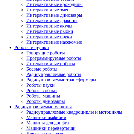
Интерактивные крокодилы
Интерактивные змеи
Интерактивные динозавры
Интерактивные драконы
Интерактивные акулы
Интерактивные рыбки
Интерактивные пауки
Интерактивные насекомые
Роботы игрушки
Говорящие роботы
Программируемые роботы
Интерактивные роботы
Боевые роботы
Радиоуправляемые роботы
Радиоуправляемые трансформеры
Роботы пауки
Роботы собаки
Роботы машины
Роботы динозавры
Радиоуправляемые машины
Радиоуправляемые квадроциклы и мотоциклы
Машинки амфибии
Машины для дрифта
Машинки перевертыши
Для езды по грязи