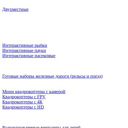
Двухместные
Интерактивные рыбки
Интерактивные пауки
Интерактивные насекомые
Готовые наборы железные дороги (рельсы и поезд)
Мини квадрокоптеры с камерой
Квадрокоптеры с FPV
Квадрокоптеры с 4К
Квадрокоптеры с HD
Радиоуправляемые вертолеты для детей