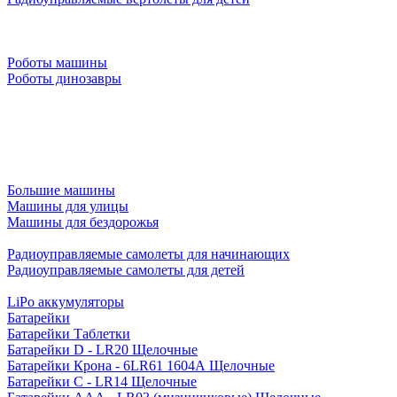
Роботы машины
Роботы динозавры
Большие машины
Машины для улицы
Машины для бездорожья
Радиоуправляемые самолеты для начинающих
Радиоуправляемые самолеты для детей
LiPo аккумуляторы
Батарейки
Батарейки Таблетки
Батарейки D - LR20 Щелочные
Батарейки Крона - 6LR61 1604A Щелочные
Батарейки C - LR14 Щелочные