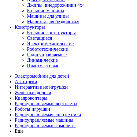
Джипы, внедорожники 4x4
Большие машины
Машины для улицы
Машины для бездорожья
Конструкторы
Большие конструкторы
Светящиеся
Электромеханические
Робототехнические
Радиоуправляемые
Динамические
Пластмассовые
Электромобили для детей
Автотреки
Интерактивные игрушки
Железные дороги
Квадрокоптеры
Радиоуправляемые вертолеты
Роботы игрушки
Радиоуправляемая спецтехника
Радиоуправляемые машины
Радиоуправляемые самолеты
Ещё