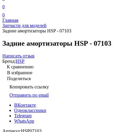
0
0
Главная
Запчасти для моделей
Задние амортизаторы HSP - 07103
Задние амортизаторы HSP - 07103
Написать отзыв
Бренд:
HSP
К сравнению
В избранное
Поделиться
Копировать ссылку
Отправить по email
ВКонтакте
Одноклассники
Telegram
WhatsApp
Артикул:
HSP07103