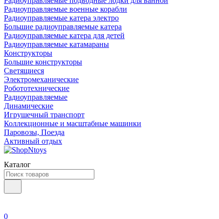
Радиоуправляемые подводные лодки для ванной
Радиоуправляемые военные корабли
Радиоуправляемые катера электро
Большие радиоуправляемые катера
Радиоуправляемые катера для детей
Радиоуправляемые катамараны
Конструкторы
Большие конструкторы
Светящиеся
Электромеханические
Робототехнические
Радиоуправляемые
Динамические
Игрушечный транспорт
Коллекционные и масштабные машинки
Паровозы, Поезда
Активный отдых
Каталог
0