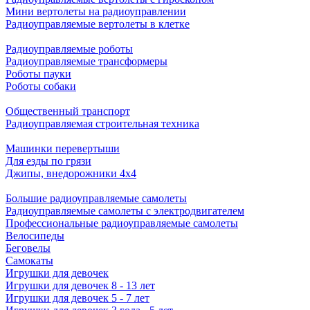
Мини вертолеты на радиоуправлении
Радиоуправляемые вертолеты в клетке
Радиоуправляемые роботы
Радиоуправляемые трансформеры
Роботы пауки
Роботы собаки
Общественный транспорт
Радиоуправляемая строительная техника
Машинки перевертыши
Для езды по грязи
Джипы, внедорожники 4x4
Большие радиоуправляемые самолеты
Радиоуправляемые самолеты с электродвигателем
Профессиональные радиоуправляемые самолеты
Велосипеды
Беговелы
Самокаты
Игрушки для девочек
Игрушки для девочек 8 - 13 лет
Игрушки для девочек 5 - 7 лет