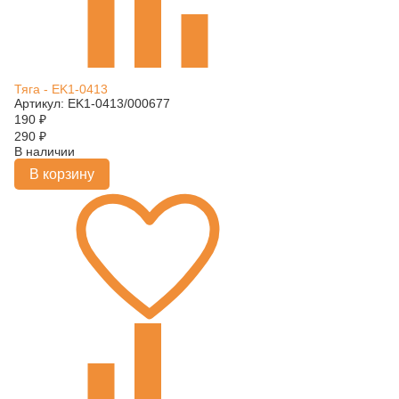
Тяга - EK1-0413
Артикул: EK1-0413/000677
190
₽
290
₽
В наличии
В корзину