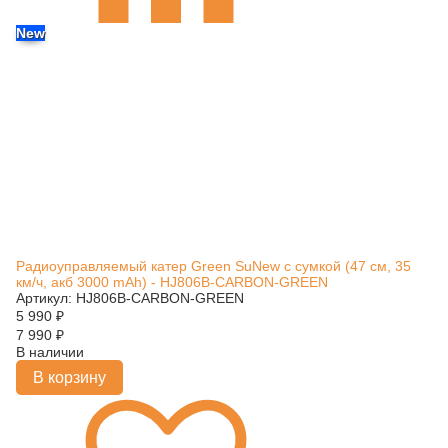
New
Радиоуправляемый катер Green SuNew с сумкой (47 см, 35
км/ч, акб 3000 mAh) - HJ806B-CARBON-GREEN
Артикул: HJ806B-CARBON-GREEN
5 990
₽
7 990
₽
В наличии
В корзину