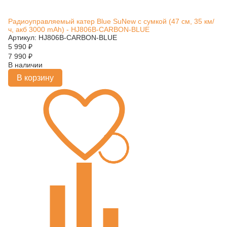
Радиоуправляемый катер Blue SuNew с сумкой (47 см, 35 км/
ч, акб 3000 mAh) - HJ806B-CARBON-BLUE
Артикул: HJ806B-CARBON-BLUE
5 990
₽
7 990
₽
В наличии
В корзину