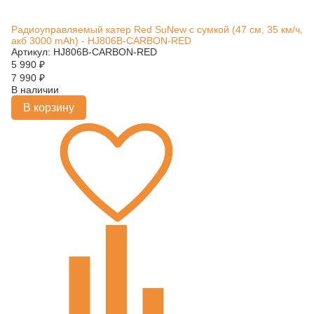
Радиоуправляемый катер Red SuNew с сумкой (47 см, 35 км/ч,
акб 3000 mAh) - HJ806B-CARBON-RED
Артикул: HJ806B-CARBON-RED
5 990
₽
7 990
₽
В наличии
В корзину