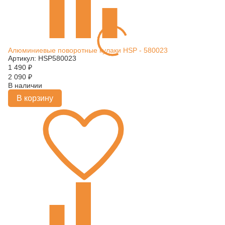
Алюминиевые поворотные кулаки HSP - 580023
Артикул: HSP580023
1 490
₽
2 090
₽
В наличии
В корзину