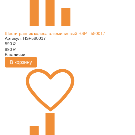
Шестигранник колеса алюминиевый HSP - 580017
Артикул: HSP580017
590
₽
890
₽
В наличии
В корзину