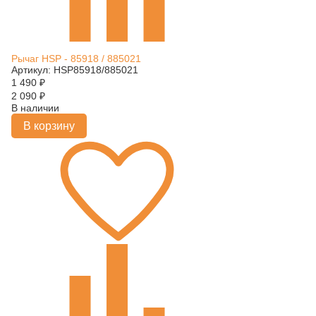
Рычаг HSP - 85918 / 885021
Артикул: HSP85918/885021
1 490
₽
2 090
₽
В наличии
В корзину