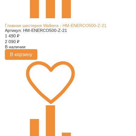
Главная шестерня Walkera - HM-ENERCO500-Z-21
Артикул: HM-ENERCO500-Z-21
1 490
₽
2 090
₽
В наличии
В корзину