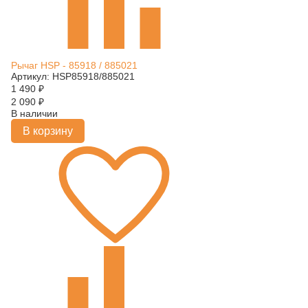
Рычаг HSP - 85918 / 885021
Артикул: HSP85918/885021
1 490
₽
2 090
₽
В наличии
В корзину