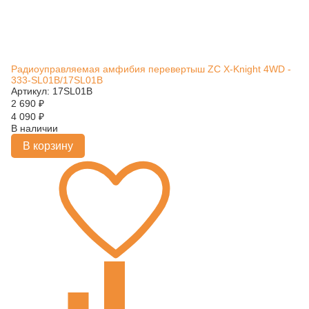
Радиоуправляемая амфибия перевертыш ZC X-Knight 4WD -
333-SL01B/17SL01B
Артикул: 17SL01B
2 690
₽
4 090
₽
В наличии
В корзину