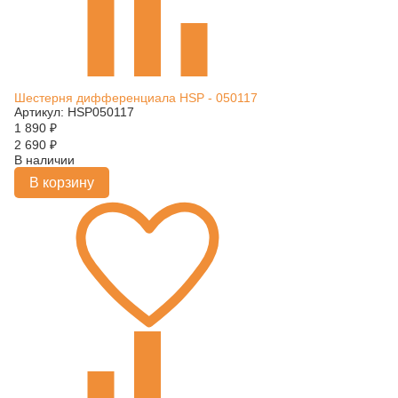
Шестерня дифференциала HSP - 050117
Артикул: HSP050117
1 890
₽
2 690
₽
В наличии
В корзину