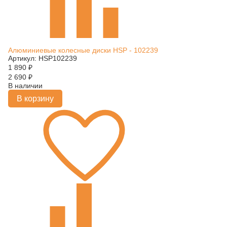
Алюминиевые колесные диски HSP - 102239
Артикул: HSP102239
1 890
₽
2 690
₽
В наличии
В корзину