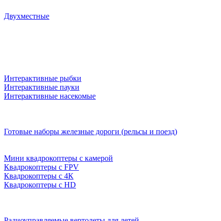
Двухместные
Интерактивные рыбки
Интерактивные пауки
Интерактивные насекомые
Готовые наборы железные дороги (рельсы и поезд)
Мини квадрокоптеры с камерой
Квадрокоптеры с FPV
Квадрокоптеры с 4К
Квадрокоптеры с HD
Радиоуправляемые вертолеты для детей