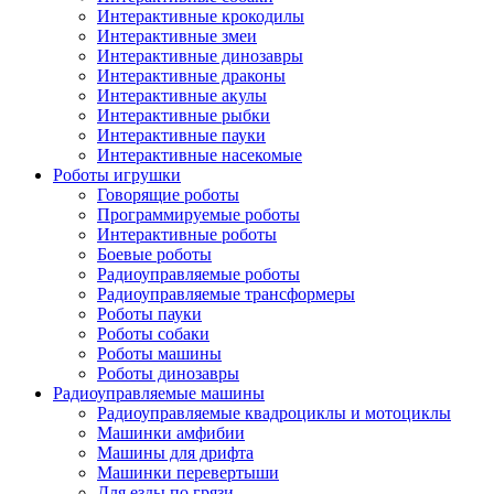
Интерактивные крокодилы
Интерактивные змеи
Интерактивные динозавры
Интерактивные драконы
Интерактивные акулы
Интерактивные рыбки
Интерактивные пауки
Интерактивные насекомые
Роботы игрушки
Говорящие роботы
Программируемые роботы
Интерактивные роботы
Боевые роботы
Радиоуправляемые роботы
Радиоуправляемые трансформеры
Роботы пауки
Роботы собаки
Роботы машины
Роботы динозавры
Радиоуправляемые машины
Радиоуправляемые квадроциклы и мотоциклы
Машинки амфибии
Машины для дрифта
Машинки перевертыши
Для езды по грязи