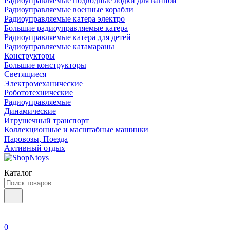
Радиоуправляемые подводные лодки для ванной
Радиоуправляемые военные корабли
Радиоуправляемые катера электро
Большие радиоуправляемые катера
Радиоуправляемые катера для детей
Радиоуправляемые катамараны
Конструкторы
Большие конструкторы
Светящиеся
Электромеханические
Робототехнические
Радиоуправляемые
Динамические
Игрушечный транспорт
Коллекционные и масштабные машинки
Паровозы, Поезда
Активный отдых
Каталог
0