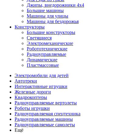
Джипы, внедорожники 4x4
Большие машины
Машины для улицы
Машины для бездорожья
Конструкторы
Большие конструкторы
Светящиеся
Электромеханические
Робототехнические
Радиоуправляемые
Динамические
Пластмассовые
Электромобили для детей
Автотреки
Интерактивные игрушки
Железные дороги
Квадрокоптеры
Радиоуправляемые вертолеты
Роботы игрушки
Радиоуправляемая спецтехника
Радиоуправляемые машины
Радиоуправляемые самолеты
Ещё