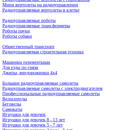
Мини вертолеты на радиоуправлении
Радиоуправляемые вертолеты в клетке
Радиоуправляемые роботы
Радиоуправляемые трансформеры
Роботы пауки
Роботы собаки
Общественный транспорт
Радиоуправляемая строительная техника
Машинки перевертыши
Для езды по грязи
Джипы, внедорожники 4x4
Большие радиоуправляемые самолеты
Радиоуправляемые самолеты с электродвигателем
Профессиональные радиоуправляемые самолеты
Велосипеды
Беговелы
Самокаты
Игрушки для девочек
Игрушки для девочек 8 - 13 лет
Игрушки для девочек 5 - 7 лет