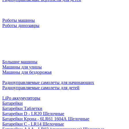
Роботы машины
Роботы динозавры
Большие машины
Машины для улицы
Машины для бездорожья
Радиоуправляемые самолеты для начинающих
Радиоуправляемые самолеты для детей
LiPo аккумуляторы
Батарейки
Батарейки Таблетки
Батарейки D - LR20 Щелочные
Батарейки Крона - 6LR61 1604A Щелочные
Батарейки C - LR14 Щелочные