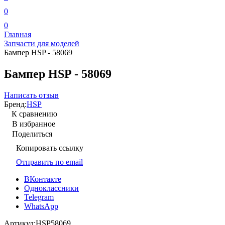
0
0
Главная
Запчасти для моделей
Бампер HSP - 58069
Бампер HSP - 58069
Написать отзыв
Бренд:
HSP
К сравнению
В избранное
Поделиться
Копировать ссылку
Отправить по email
ВКонтакте
Одноклассники
Telegram
WhatsApp
Артикул:
HSP58069