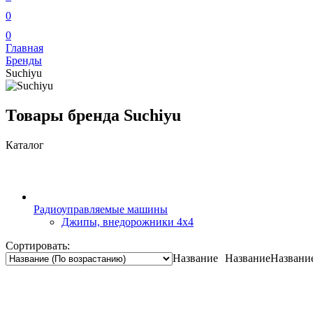
0
0
Главная
Бренды
Suchiyu
Товары бренда Suchiyu
Каталог
Радиоуправляемые машины
Джипы, внедорожники 4x4
Сортировать:
Название
Название
Названи