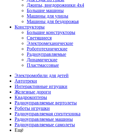
Джипы, внедорожники 4x4
Большие машины
Машины для улицы
Машины для бездорожья
Конструкторы
Большие конструкторы
Светящиеся
Электромеханические
Робототехнические
Радиоуправляемые
Динамические
Пластмассовые
Электромобили для детей
Автотреки
Интерактивные игрушки
Железные дороги
Квадрокоптеры
Радиоуправляемые вертолеты
Роботы игрушки
Радиоуправляемая спецтехника
Радиоуправляемые машины
Радиоуправляемые самолеты
Ещё