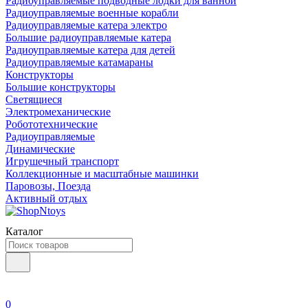
Радиоуправляемые подводные лодки для ванной
Радиоуправляемые военные корабли
Радиоуправляемые катера электро
Большие радиоуправляемые катера
Радиоуправляемые катера для детей
Радиоуправляемые катамараны
Конструкторы
Большие конструкторы
Светящиеся
Электромеханические
Робототехнические
Радиоуправляемые
Динамические
Игрушечный транспорт
Коллекционные и масштабные машинки
Паровозы, Поезда
Активный отдых
Каталог
0