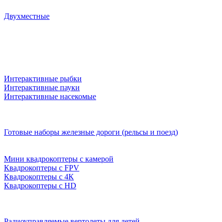
Двухместные
Интерактивные рыбки
Интерактивные пауки
Интерактивные насекомые
Готовые наборы железные дороги (рельсы и поезд)
Мини квадрокоптеры с камерой
Квадрокоптеры с FPV
Квадрокоптеры с 4К
Квадрокоптеры с HD
Радиоуправляемые вертолеты для детей