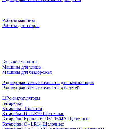
Роботы машины
Роботы динозавры
Большие машины
Машины для улицы
Машины для бездорожья
Радиоуправляемые самолеты для начинающих
Радиоуправляемые самолеты для детей
LiPo аккумуляторы
Батарейки
Батарейки Таблетки
Батарейки D - LR20 Щелочные
Батарейки Крона - 6LR61 1604A Щелочные
Батарейки C - LR14 Щелочные