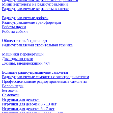
Мини вертолеты на радиоуправлении
Радиоуправляемые вертолеты в клетке
Радиоуправляемые роботы
Радиоуправляемые трансформеры
Роботы пауки
Роботы собаки
Общественный транспорт
Радиоуправляемая строительная техника
Машинки перевертыши
Для езды по грязи
Джипы, внедорожники 4x4
Большие радиоуправляемые самолеты
Радиоуправляемые самолеты с электродвигателем
Профессиональные радиоуправляемые самолеты
Велосипеды
Беговелы
Самокаты
Игрушки для девочек
Игрушки для девочек 8 - 13 лет
Игрушки для девочек 5 - 7 лет