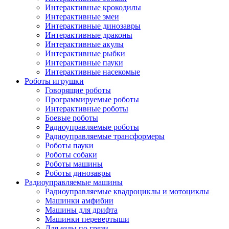
Интерактивные крокодилы
Интерактивные змеи
Интерактивные динозавры
Интерактивные драконы
Интерактивные акулы
Интерактивные рыбки
Интерактивные пауки
Интерактивные насекомые
Роботы игрушки
Говорящие роботы
Программируемые роботы
Интерактивные роботы
Боевые роботы
Радиоуправляемые роботы
Радиоуправляемые трансформеры
Роботы пауки
Роботы собаки
Роботы машины
Роботы динозавры
Радиоуправляемые машины
Радиоуправляемые квадроциклы и мотоциклы
Машинки амфибии
Машины для дрифта
Машинки перевертыши
Для езды по грязи