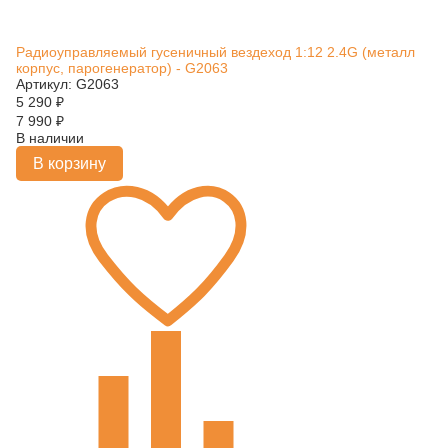
Радиоуправляемый гусеничный вездеход 1:12 2.4G (металл
корпус, парогенератор) - G2063
Артикул: G2063
5 290
₽
7 990
₽
В наличии
В корзину