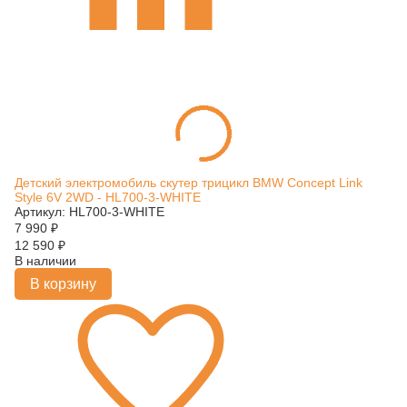
Детский электромобиль скутер трицикл BMW Concept Link
Style 6V 2WD - HL700-3-WHITE
Артикул: HL700-3-WHITE
7 990
₽
12 590
₽
В наличии
В корзину