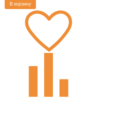
В корзину