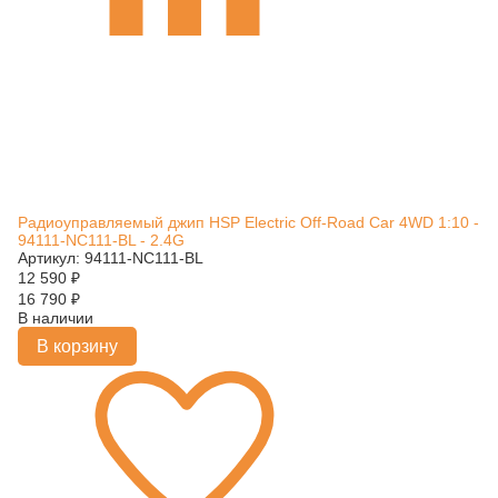
Радиоуправляемый джип HSP Electric Off-Road Car 4WD 1:10 -
94111-NC111-BL - 2.4G
Артикул: 94111-NC111-BL
12 590
₽
16 790
₽
В наличии
В корзину