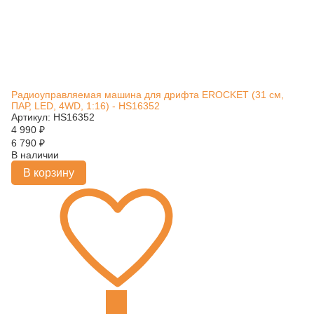
Радиоуправляемая машина для дрифта EROCKET (31 см,
ПАР, LED, 4WD, 1:16) - HS16352
Артикул: HS16352
4 990
₽
6 790
₽
В наличии
В корзину