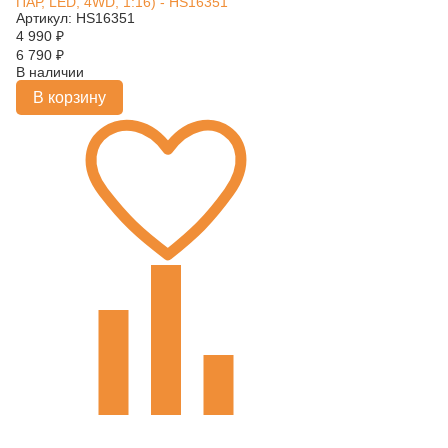
ПАР, LED, 4WD, 1:16) - HS16351
Артикул: HS16351
4 990
₽
6 790
₽
В наличии
В корзину