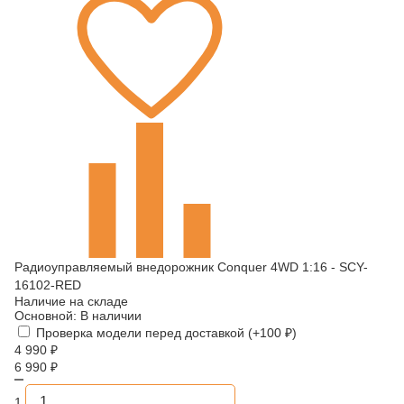
Радиоуправляемый внедорожник Conquer 4WD 1:16 - SCY-
16102-RED
Наличие на складе
Основной:
В наличии
Проверка модели перед доставкой (+
100
₽
)
4 990
₽
6 990
₽
1