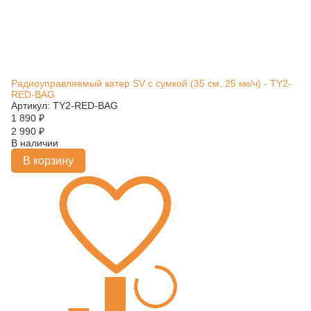
Радиоуправляемый катер SV с сумкой (35 см, 25 км/ч) - TY2-
RED-BAG
Артикул: TY2-RED-BAG
1 890
₽
2 990
₽
В наличии
В корзину