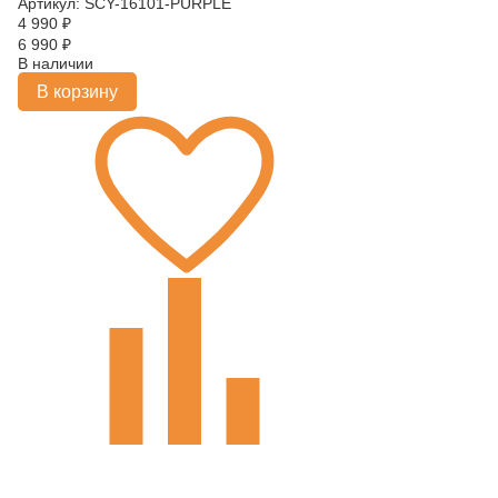
Артикул: SCY-16101-PURPLE
4 990
₽
6 990
₽
В наличии
В корзину