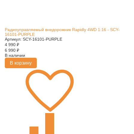
Радиоуправляемый внедорожник Rapidly 4WD 1:16 - SCY-
16101-PURPLE
Артикул: SCY-16101-PURPLE
4 990
₽
6 990
₽
В наличии
В корзину