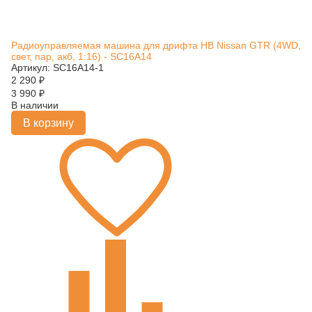
Радиоуправляемая машина для дрифта HB Nissan GTR (4WD,
свет, пар, акб, 1:16) - SC16A14
Артикул: SC16A14-1
2 290
₽
3 990
₽
В наличии
В корзину