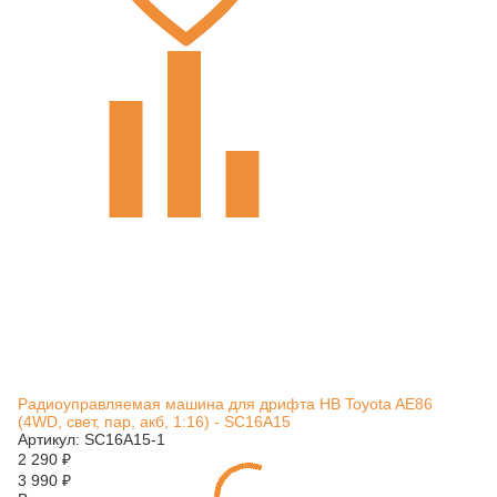
Радиоуправляемая машина для дрифта HB Toyota AE86
(4WD, свет, пар, акб, 1:16) - SC16A15
Артикул: SC16A15-1
2 290
₽
3 990
₽