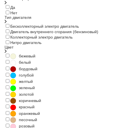
Да
Нет
Тип двигателя
Бесколлекторный электро двигатель
Двигатель внутреннего сгорания (бензиновый)
Коллекторный электро двигатель
Нитро двигатель
Цвет
бежевый
белый
бордовый
голубой
желтый
зеленый
золотой
коричневый
красный
оранжевый
песочный
розовый