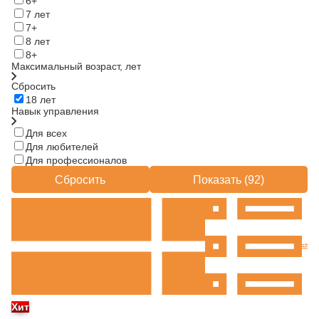
6+
7 лет
7+
8 лет
8+
Максимальный возраст, лет
Сбросить
18 лет
Навык управления
Для всех
Для любителей
Для профессионалов
Сбросить
Показать (
92
)
Хит