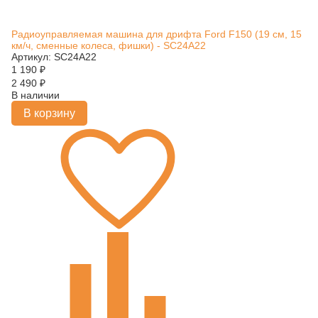
Радиоуправляемая машина для дрифта Ford F150 (19 см, 15
км/ч, сменные колеса, фишки) - SC24A22
Артикул: SC24A22
1 190
₽
2 490
₽
В наличии
В корзину