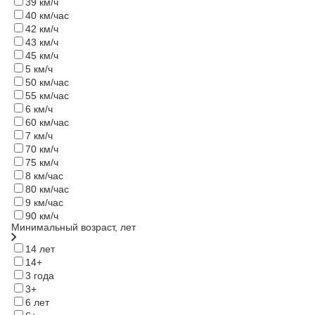
39 км/ч
40 км/час
42 км/ч
43 км/ч
45 км/ч
5 км/ч
50 км/час
55 км/час
6 км/ч
60 км/час
7 км/ч
70 км/ч
75 км/ч
8 км/час
80 км/час
9 км/час
90 км/ч
Минимальный возраст, лет
14 лет
14+
3 года
3+
6 лет