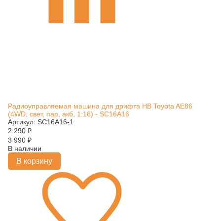
Радиоуправляемая машина для дрифта HB Toyota AE86
(4WD, свет, пар, акб, 1:16) - SC16A16
Артикул: SC16A16-1
2 290
₽
3 990
₽
В наличии
В корзину