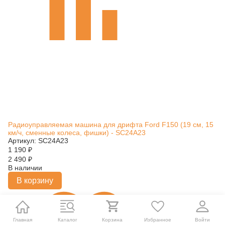
Радиоуправляемая машина для дрифта Ford F150 (19 см, 15
км/ч, сменные колеса, фишки) - SC24A23
Артикул: SC24A23
1 190
₽
2 490
₽
В наличии
В корзину
Главная
Каталог
Корзина
Избранное
Войти