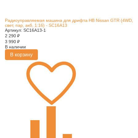
Радиоуправляемая машина для дрифта HB Nissan GTR (4WD,
свет, пар, акб, 1:16) - SC16A13
Артикул: SC16A13-1
2 290
₽
3 990
₽
В наличии
В корзину