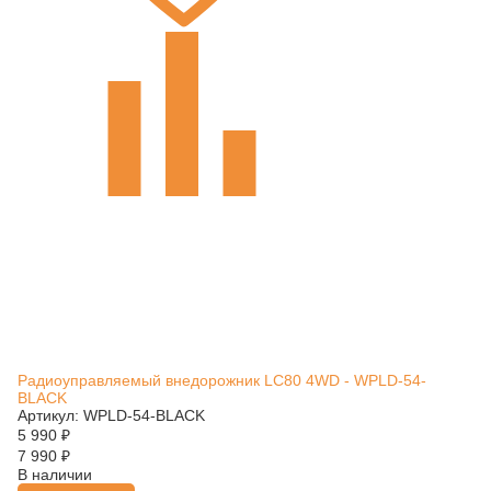
Радиоуправляемый внедорожник LC80 4WD - WPLD-54-
BLACK
Артикул: WPLD-54-BLACK
5 990
₽
7 990
₽
В наличии