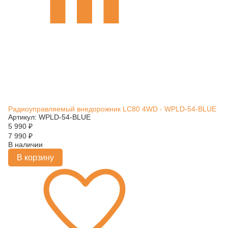
Радиоуправляемый внедорожник LC80 4WD - WPLD-54-BLUE
Артикул: WPLD-54-BLUE
5 990
₽
7 990
₽
В наличии
В корзину