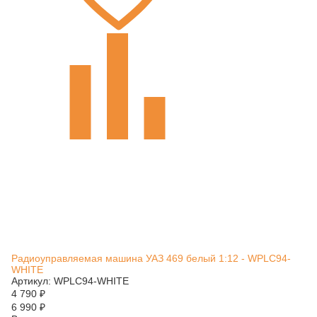
Радиоуправляемая машина УАЗ 469 белый 1:12 - WPLC94-
WHITE
Артикул: WPLC94-WHITE
4 790
₽
6 990
₽