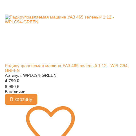
Радиоуправляемая машина УАЗ 469 зеленый 1:12 - WPLC94-
GREEN
Артикул: WPLC94-GREEN
4 790
₽
6 990
₽
В наличии
В корзину