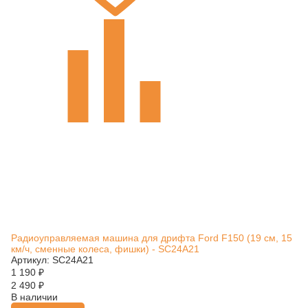
Радиоуправляемая машина для дрифта Ford F150 (19 см, 15
км/ч, сменные колеса, фишки) - SC24A21
Артикул: SC24A21
1 190
₽
2 490
₽
В наличии