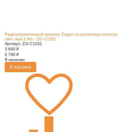
Радиоуправляемый краулер Zegan на роликовых колесах,
свет, звук 2.4G - ZG-C1031
Артикул: ZG-C1031
3 690
₽
5 790
₽
В наличии
В корзину