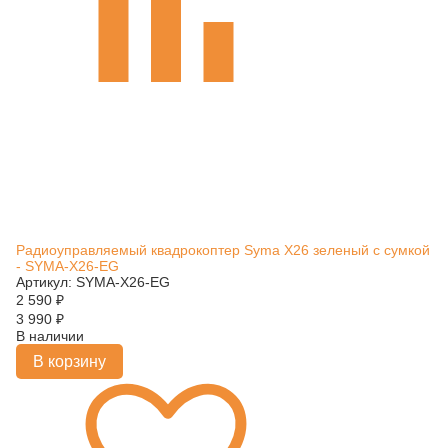
Радиоуправляемый квадрокоптер Syma X26 зеленый с сумкой
- SYMA-X26-EG
Артикул: SYMA-X26-EG
2 590
₽
3 990
₽
В наличии
В корзину