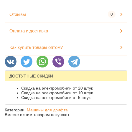
Отзывы
0
Оплата и доставка
Как купить товары оптом?
ДОСТУПНЫЕ СКИДКИ
Скидка на электромобили от 20 штук
Скидка на электромобили от 10 штук
Скидка на электромобили от 5 штук
Категории:
Машины для дрифта
Вместе с этим товаром покупают