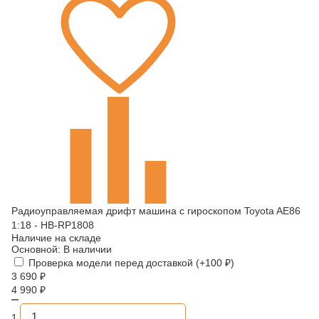
Радиоуправляемая дрифт машина с гироскопом Toyota AE86
1:18 - HB-RP1808
Наличие на складе
Основной:
В наличии
Проверка модели перед доставкой (+
100
₽
)
3 690
₽
4 990
₽
1