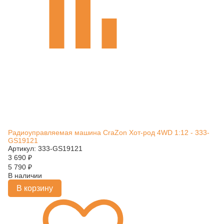
Радиоуправляемая машина CraZon Хот-род 4WD 1:12 - 333-
GS19121
Артикул: 333-GS19121
3 690
₽
5 790
₽
В наличии
В корзину