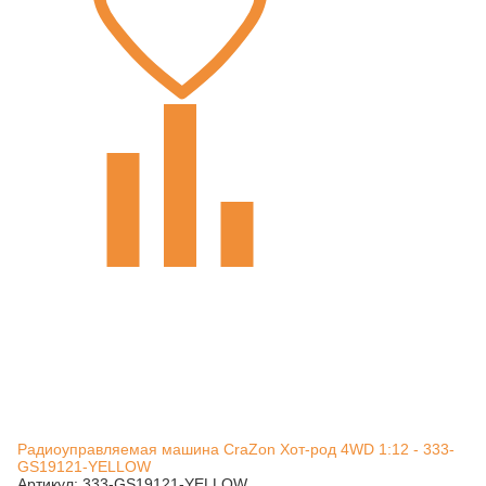
Радиоуправляемая машина CraZon Хот-род 4WD 1:12 - 333-
GS19121-YELLOW
Артикул: 333-GS19121-YELLOW