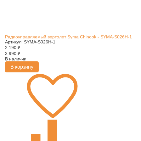
Радиоуправляемый вертолет Syma Chinook - SYMA-S026H-1
Артикул: SYMA-S026H-1
2 190
₽
3 990
₽
В наличии
В корзину