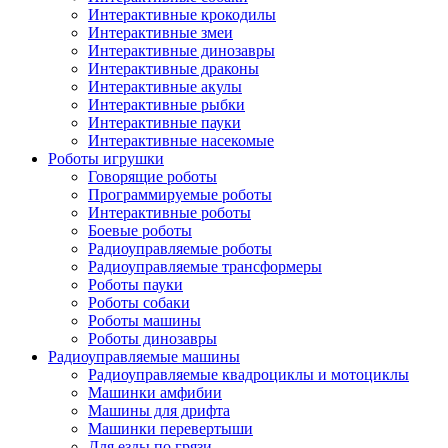
Интерактивные крокодилы
Интерактивные змеи
Интерактивные динозавры
Интерактивные драконы
Интерактивные акулы
Интерактивные рыбки
Интерактивные пауки
Интерактивные насекомые
Роботы игрушки
Говорящие роботы
Программируемые роботы
Интерактивные роботы
Боевые роботы
Радиоуправляемые роботы
Радиоуправляемые трансформеры
Роботы пауки
Роботы собаки
Роботы машины
Роботы динозавры
Радиоуправляемые машины
Радиоуправляемые квадроциклы и мотоциклы
Машинки амфибии
Машины для дрифта
Машинки перевертыши
Для езды по грязи