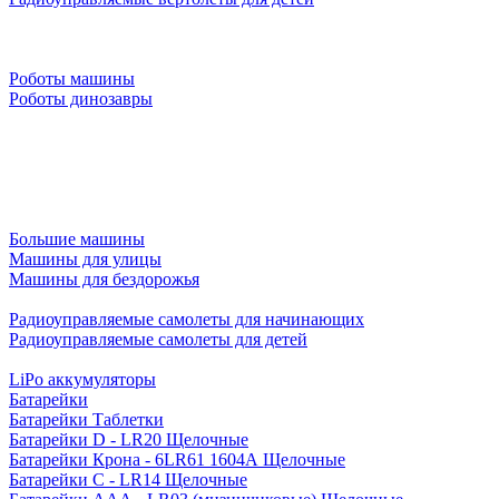
Роботы машины
Роботы динозавры
Большие машины
Машины для улицы
Машины для бездорожья
Радиоуправляемые самолеты для начинающих
Радиоуправляемые самолеты для детей
LiPo аккумуляторы
Батарейки
Батарейки Таблетки
Батарейки D - LR20 Щелочные
Батарейки Крона - 6LR61 1604A Щелочные
Батарейки C - LR14 Щелочные