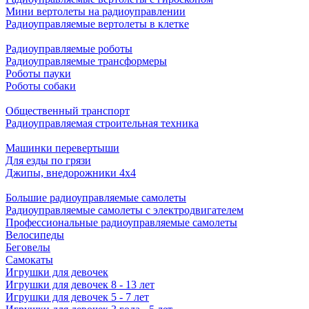
Мини вертолеты на радиоуправлении
Радиоуправляемые вертолеты в клетке
Радиоуправляемые роботы
Радиоуправляемые трансформеры
Роботы пауки
Роботы собаки
Общественный транспорт
Радиоуправляемая строительная техника
Машинки перевертыши
Для езды по грязи
Джипы, внедорожники 4x4
Большие радиоуправляемые самолеты
Радиоуправляемые самолеты с электродвигателем
Профессиональные радиоуправляемые самолеты
Велосипеды
Беговелы
Самокаты
Игрушки для девочек
Игрушки для девочек 8 - 13 лет
Игрушки для девочек 5 - 7 лет