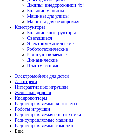
Джипы, внедорожники 4x4
Большие машины
Машины для улицы
Машины для бездорожья
Конструкторы
Большие конструкторы
Светящиеся
Электромеханические
Робототехнические
Радиоуправляемые
Динамические
Пластмассовые
Электромобили для детей
Автотреки
Интерактивные игрушки
Железные дороги
Квадрокоптеры
Радиоуправляемые вертолеты
Роботы игрушки
Радиоуправляемая спецтехника
Радиоуправляемые машины
Радиоуправляемые самолеты
Ещё