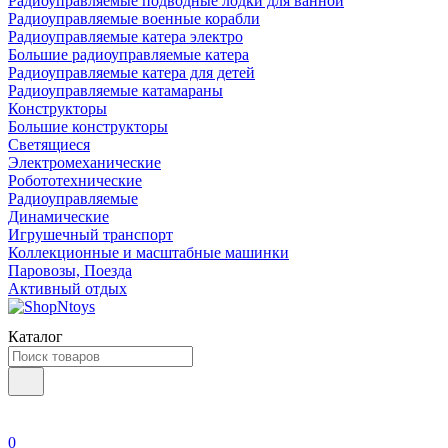
Радиоуправляемые подводные лодки для ванной
Радиоуправляемые военные корабли
Радиоуправляемые катера электро
Большие радиоуправляемые катера
Радиоуправляемые катера для детей
Радиоуправляемые катамараны
Конструкторы
Большие конструкторы
Светящиеся
Электромеханические
Робототехнические
Радиоуправляемые
Динамические
Игрушечный транспорт
Коллекционные и масштабные машинки
Паровозы, Поезда
Активный отдых
Каталог
0