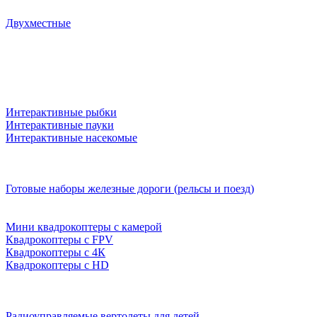
Двухместные
Интерактивные рыбки
Интерактивные пауки
Интерактивные насекомые
Готовые наборы железные дороги (рельсы и поезд)
Мини квадрокоптеры с камерой
Квадрокоптеры с FPV
Квадрокоптеры с 4К
Квадрокоптеры с HD
Радиоуправляемые вертолеты для детей