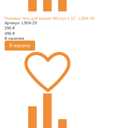
Рулевые тяги для машин WLtoys 1:12 - L959-29
Артикул: L959-29
290
₽
490
₽
В наличии
В корзину