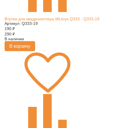
Втулка для квадрокоптера WLtoys Q333 - Q333-19
Артикул: Q333-19
190
₽
290
₽
В наличии
В корзину