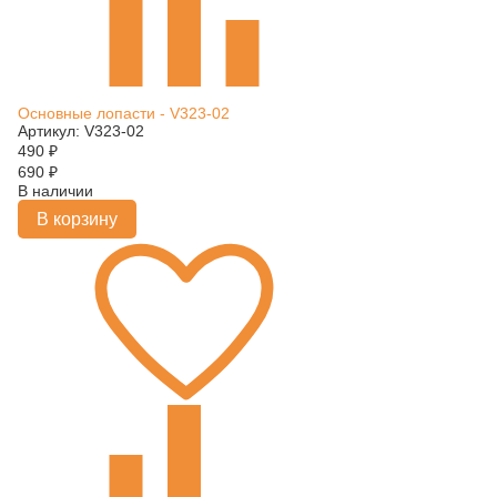
Основные лопасти - V323-02
Артикул: V323-02
490
₽
690
₽
В наличии
В корзину