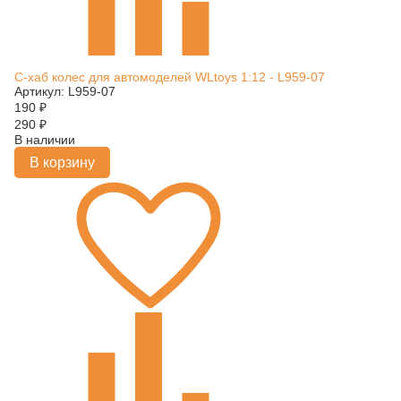
С-хаб колес для автомоделей WLtoys 1:12 - L959-07
Артикул: L959-07
190
₽
290
₽
В наличии
В корзину