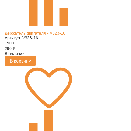
Держатель двигателя - V323-16
Артикул: V323-16
190
₽
290
₽
В наличии
В корзину