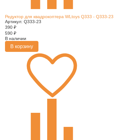
Редуктор для квадрокоптера WLtoys Q333 - Q333-23
Артикул: Q333-23
390
₽
590
₽
В наличии
В корзину