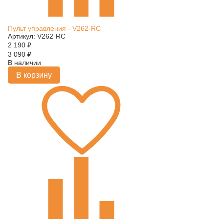
Пульт управления - V262-RC
Артикул: V262-RC
2 190
₽
3 090
₽
В наличии
В корзину