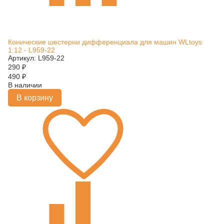
Конические шестерни дифференциала для машин WLtoys
1:12 - L959-22
Артикул: L959-22
290
₽
490
₽
В наличии
В корзину