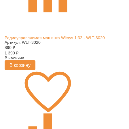
Радиоуправляемая машинка Wltoys 1:32 - WLT-3020
Артикул: WLT-3020
890
₽
1 390
₽
В наличии
В корзину