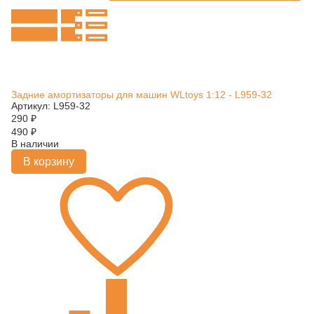
Задние амортизаторы для машин WLtoys 1:12 - L959-32
Артикул: L959-32
290
₽
490
₽
В наличии
В корзину