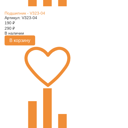
Подшипник - V323-04
Артикул: V323-04
190
₽
290
₽
В наличии
В корзину