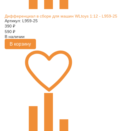
Дифференциал в сборе для машин WLtoys 1:12 - L959-25
Артикул: L959-25
390
₽
590
₽
В наличии
В корзину