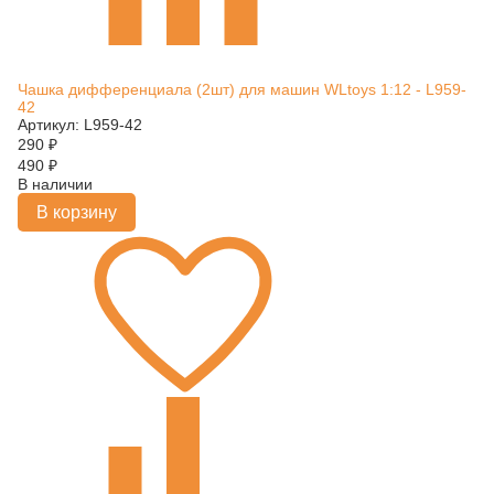
Чашка дифференциала (2шт) для машин WLtoys 1:12 - L959-
42
Артикул: L959-42
290
₽
490
₽
В наличии
В корзину