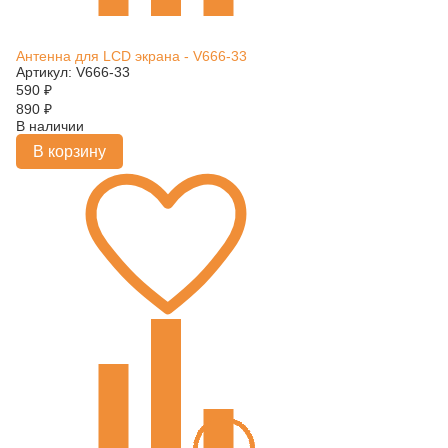
Антенна для LCD экрана - V666-33
Артикул: V666-33
590
₽
890
₽
В наличии
В корзину