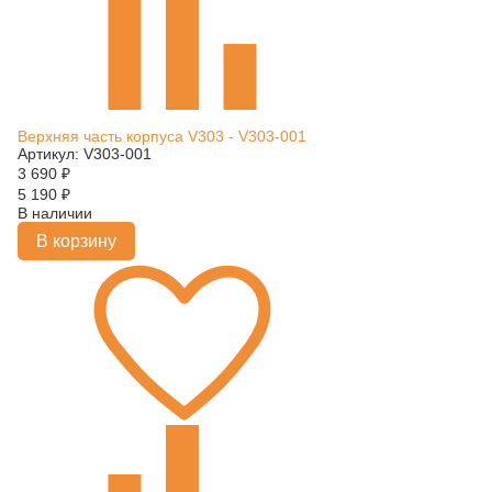
Верхняя часть корпуса V303 - V303-001
Артикул: V303-001
3 690
₽
5 190
₽
В наличии
В корзину