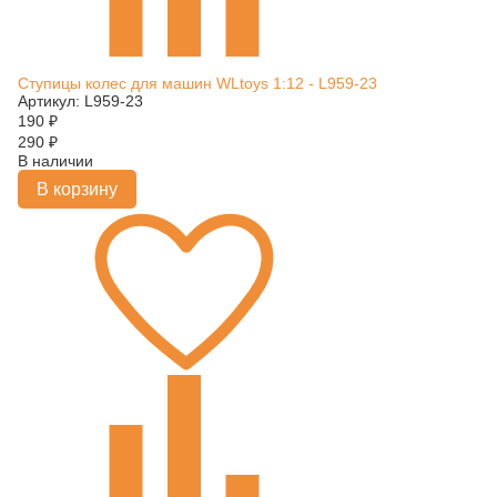
Ступицы колес для машин WLtoys 1:12 - L959-23
Артикул: L959-23
190
₽
290
₽
В наличии
В корзину