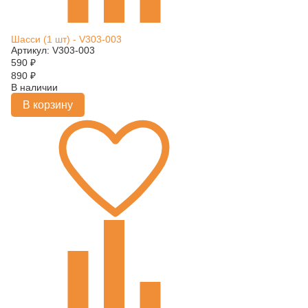
Шасси (1 шт) - V303-003
Артикул: V303-003
590
₽
890
₽
В наличии
В корзину