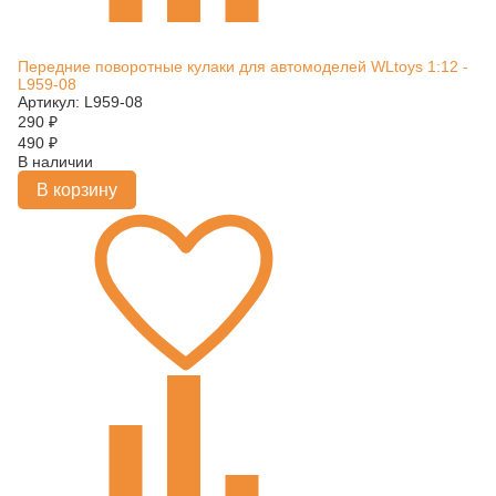
Передние поворотные кулаки для автомоделей WLtoys 1:12 -
L959-08
Артикул: L959-08
290
₽
490
₽
В наличии
В корзину