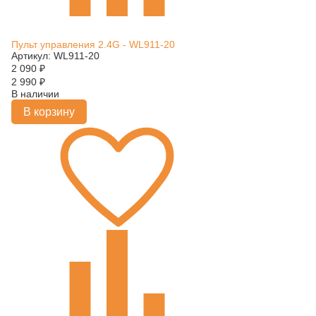
Пульт управления 2.4G - WL911-20
Артикул: WL911-20
2 090
₽
2 990
₽
В наличии
В корзину