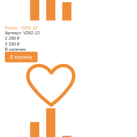
Плата - V262-12
Артикул: V262-12
2 290
₽
3 290
₽
В наличии
В корзину