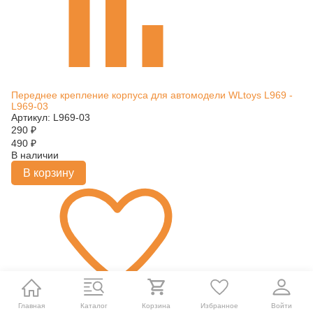
Переднее крепление корпуса для автомодели WLtoys L969 -
L969-03
Артикул: L969-03
290
₽
490
₽
В наличии
В корзину
Главная
Каталог
Корзина
Избранное
Войти