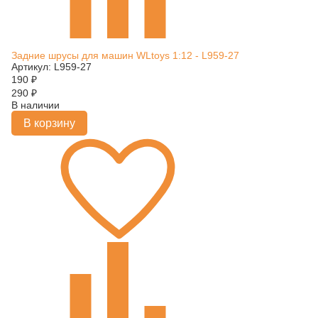
Задние шруcы для машин WLtoys 1:12 - L959-27
Артикул: L959-27
190
₽
290
₽
В наличии
В корзину