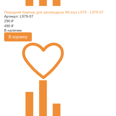
Передний бампер для автомодели WLtoys L979 - L979-07
Артикул: L979-07
290
₽
490
₽
В наличии
В корзину