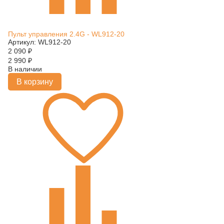
Пульт управления 2.4G - WL912-20
Артикул: WL912-20
2 090
₽
2 990
₽
В наличии
В корзину