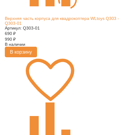
Верхняя часть корпуса для квадрокоптера WLtoys Q303 -
Q303-01
Артикул: Q303-01
690
₽
990
₽
В наличии
В корзину