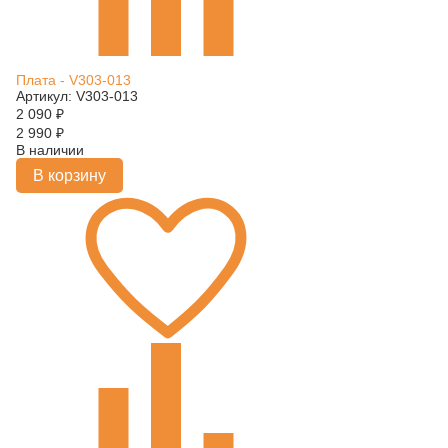
Плата - V303-013
Артикул: V303-013
2 090
₽
2 990
₽
В наличии
В корзину