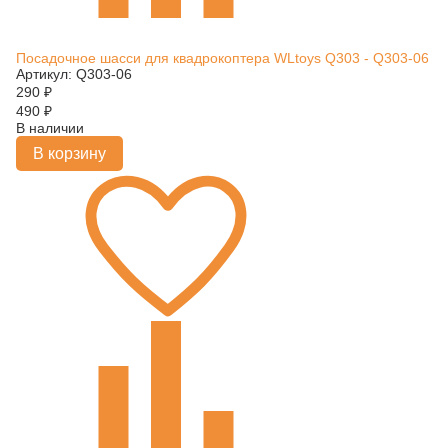
Посадочное шасси для квадрокоптера WLtoys Q303 - Q303-06
Артикул: Q303-06
290
₽
490
₽
В наличии
В корзину