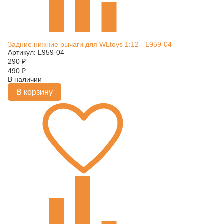
Задние нижние рычаги для WLtoys 1:12 - L959-04
Артикул: L959-04
290
₽
490
₽
В наличии
В корзину