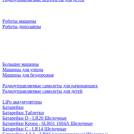
Роботы машины
Роботы динозавры
Большие машины
Машины для улицы
Машины для бездорожья
Радиоуправляемые самолеты для начинающих
Радиоуправляемые самолеты для детей
LiPo аккумуляторы
Батарейки
Батарейки Таблетки
Батарейки D - LR20 Щелочные
Батарейки Крона - 6LR61 1604A Щелочные
Батарейки C - LR14 Щелочные