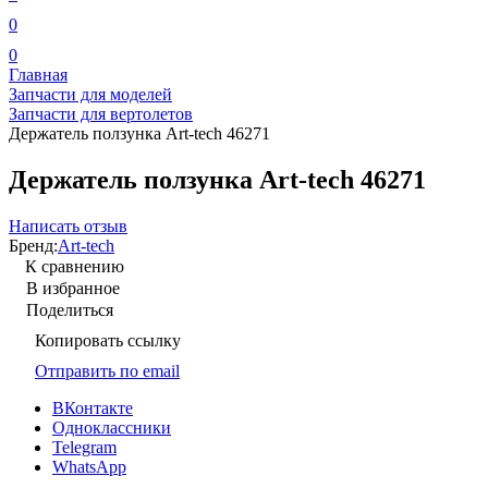
0
0
Главная
Запчасти для моделей
Запчасти для вертолетов
Держатель ползунка Art-tech 46271
Держатель ползунка Art-tech 46271
Написать отзыв
Бренд:
Art-tech
К сравнению
В избранное
Поделиться
Копировать ссылку
Отправить по email
ВКонтакте
Одноклассники
Telegram
WhatsApp