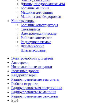
Джипы, внедорожники 4x4
Большие машины
Машины для улицы
Машины для бездорожья
Конструкторы
Большие конструкторы
Светящиеся
Электромеханические
Робототехнические
Радиоуправляемые
Динамические
Пластмассовые
Электромобили для детей
Автотреки
Интерактивные игрушки
Железные дороги
Квадрокоптеры
Радиоуправляемые вертолеты
Роботы игрушки
Радиоуправляемая спецтехника
Радиоуправляемые машины
Радиоуправляемые самолеты
Ещё