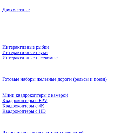
Двухместные
Интерактивные рыбки
Интерактивные пауки
Интерактивные насекомые
Готовые наборы железные дороги (рельсы и поезд)
Мини квадрокоптеры с камерой
Квадрокоптеры с FPV
Квадрокоптеры с 4К
Квадрокоптеры с HD
Радиоуправляемые вертолеты для детей