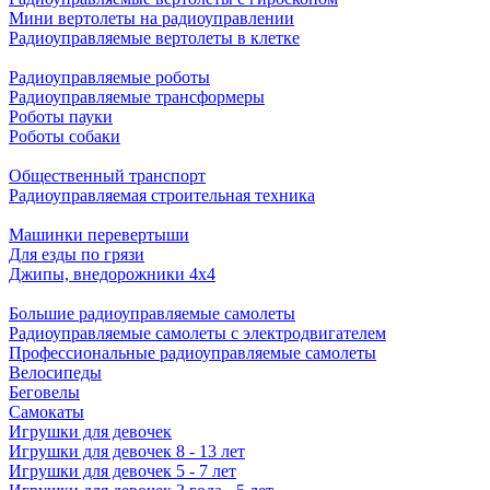
Мини вертолеты на радиоуправлении
Радиоуправляемые вертолеты в клетке
Радиоуправляемые роботы
Радиоуправляемые трансформеры
Роботы пауки
Роботы собаки
Общественный транспорт
Радиоуправляемая строительная техника
Машинки перевертыши
Для езды по грязи
Джипы, внедорожники 4x4
Большие радиоуправляемые самолеты
Радиоуправляемые самолеты с электродвигателем
Профессиональные радиоуправляемые самолеты
Велосипеды
Беговелы
Самокаты
Игрушки для девочек
Игрушки для девочек 8 - 13 лет
Игрушки для девочек 5 - 7 лет