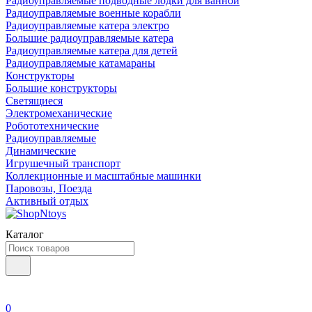
Радиоуправляемые подводные лодки для ванной
Радиоуправляемые военные корабли
Радиоуправляемые катера электро
Большие радиоуправляемые катера
Радиоуправляемые катера для детей
Радиоуправляемые катамараны
Конструкторы
Большие конструкторы
Светящиеся
Электромеханические
Робототехнические
Радиоуправляемые
Динамические
Игрушечный транспорт
Коллекционные и масштабные машинки
Паровозы, Поезда
Активный отдых
Каталог
0