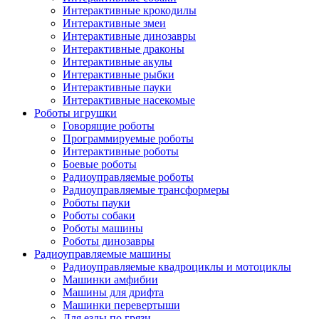
Интерактивные крокодилы
Интерактивные змеи
Интерактивные динозавры
Интерактивные драконы
Интерактивные акулы
Интерактивные рыбки
Интерактивные пауки
Интерактивные насекомые
Роботы игрушки
Говорящие роботы
Программируемые роботы
Интерактивные роботы
Боевые роботы
Радиоуправляемые роботы
Радиоуправляемые трансформеры
Роботы пауки
Роботы собаки
Роботы машины
Роботы динозавры
Радиоуправляемые машины
Радиоуправляемые квадроциклы и мотоциклы
Машинки амфибии
Машины для дрифта
Машинки перевертыши
Для езды по грязи