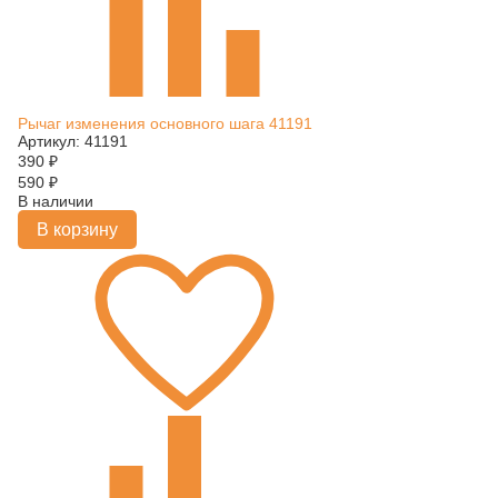
Рычаг изменения основного шага 41191
Артикул: 41191
390
₽
590
₽
В наличии
В корзину