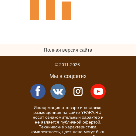
Полная версия сайта
© 2011-2026
Мы в соцсетях
Информация о товаре и доставке,
размещённая на сайте YPAPA.RU,
носит ознакомительный характер и
не является публичной офертой.
Технические характеристики,
комплектность, цвет, цена могут быть