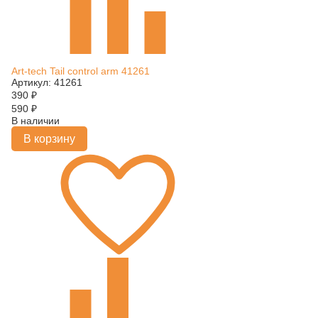
Art-tech Tail control arm 41261
Артикул: 41261
390
₽
590
₽
В наличии
В корзину