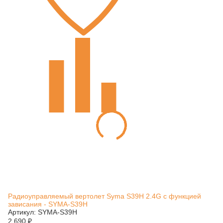
Радиоуправляемый вертолет Syma S39H 2.4G с функцией
зависания - SYMA-S39H
Артикул: SYMA-S39H
2 690
₽