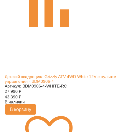
Детский квадроцикл Grizzly ATV 4WD White 12V с пультом
управления - BDM0906-4
Артикул: BDM0906-4-WHITE-RC
27 990
₽
43 390
₽
В наличии
В корзину