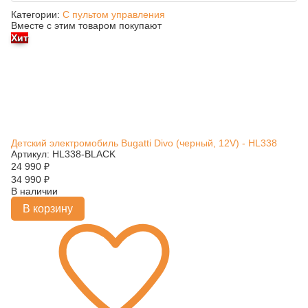
Категории:
С пультом управления
Вместе с этим товаром покупают
Хит
Детский электромобиль Bugatti Divo (черный, 12V) - HL338
Артикул: HL338-BLACK
24 990
₽
34 990
₽
В наличии
В корзину