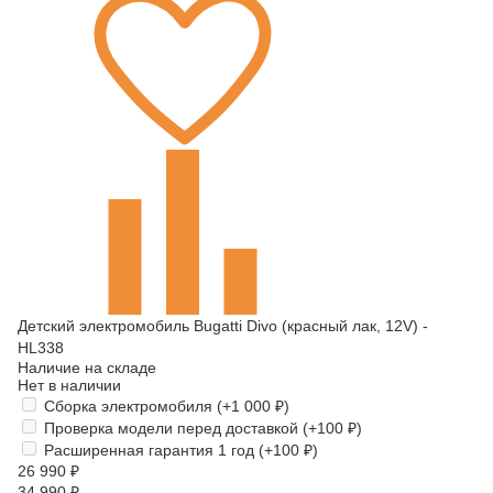
Детский электромобиль Bugatti Divo (красный лак, 12V) -
HL338
Наличие на складе
Нет в наличии
Сборка электромобиля (+
1 000
₽
)
Проверка модели перед доставкой (+
100
₽
)
Расширенная гарантия 1 год (+
100
₽
)
26 990
₽
34 990
₽