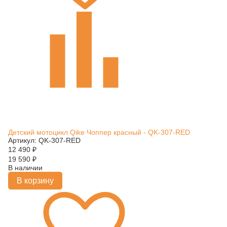
Детский мотоцикл Qike Чоппер красный - QK-307-RED
Артикул: QK-307-RED
12 490
₽
19 590
₽
В наличии
В корзину