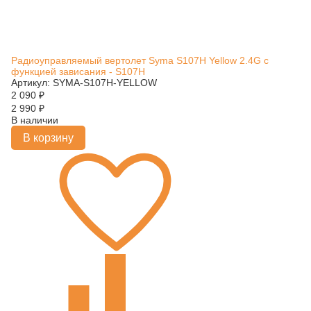
Радиоуправляемый вертолет Syma S107H Yellow 2.4G с
функцией зависания - S107H
Артикул: SYMA-S107H-YELLOW
2 090
₽
2 990
₽
В наличии
В корзину