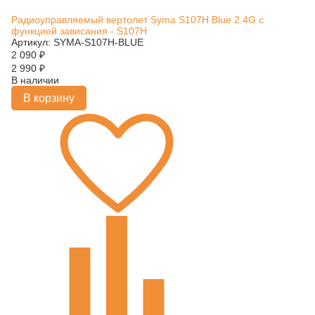
Радиоуправляемый вертолет Syma S107H Blue 2.4G с
функцией зависания - S107H
Артикул: SYMA-S107H-BLUE
2 090
₽
2 990
₽
В наличии
В корзину