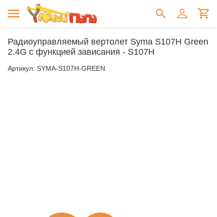
Радиоуправляемый вертолет Syma S107H Green
2.4G с функцией зависания - S107H
Артикул:
SYMA-S107H-GREEN