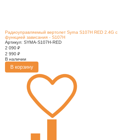
Радиоуправляемый вертолет Syma S107H RED 2.4G с
функцией зависания - S107H
Артикул: SYMA-S107H-RED
2 090
₽
2 990
₽
В наличии
В корзину