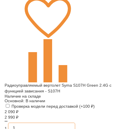
Радиоуправляемый вертолет Syma S107H Green 2.4G с
функцией зависания - S107H
Наличие на складе
Основной:
В наличии
Проверка модели перед доставкой (+
100
₽
)
2 090
₽
2 990
₽
1