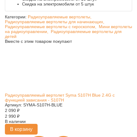
Скидка на электромобили от 5 штук
Категории:
Радиоуправляемые вертолеты,
Радиоуправляемые вертолеты для начинающих,
Радиоуправляемые вертолеты с гироскопом,
Мини вертолеты
на радиоуправлении,
Радиоуправляемые вертолеты для
детей
Вместе с этим товаром покупают
Радиоуправляемый вертолет Syma S107H Blue 2.4G с
функцией зависания - S107H
Артикул: SYMA-S107H-BLUE
2 090
₽
2 990
₽
В наличии
В корзину