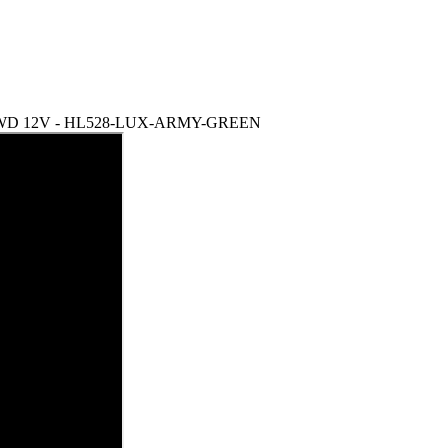
mo 4WD 12V - HL528-LUX-ARMY-GREEN