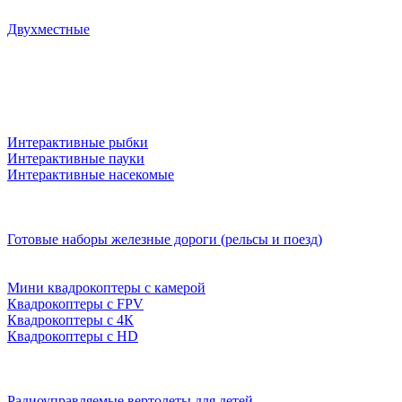
Двухместные
Интерактивные рыбки
Интерактивные пауки
Интерактивные насекомые
Готовые наборы железные дороги (рельсы и поезд)
Мини квадрокоптеры с камерой
Квадрокоптеры с FPV
Квадрокоптеры с 4К
Квадрокоптеры с HD
Радиоуправляемые вертолеты для детей