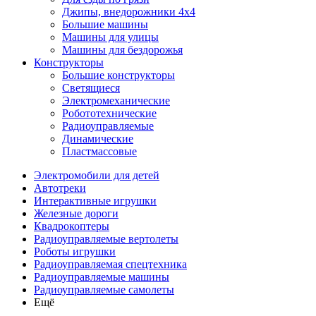
Джипы, внедорожники 4x4
Большие машины
Машины для улицы
Машины для бездорожья
Конструкторы
Большие конструкторы
Светящиеся
Электромеханические
Робототехнические
Радиоуправляемые
Динамические
Пластмассовые
Электромобили для детей
Автотреки
Интерактивные игрушки
Железные дороги
Квадрокоптеры
Радиоуправляемые вертолеты
Роботы игрушки
Радиоуправляемая спецтехника
Радиоуправляемые машины
Радиоуправляемые самолеты
Ещё