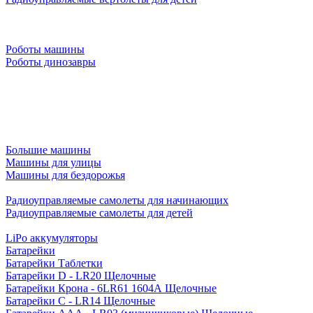
Роботы машины
Роботы динозавры
Большие машины
Машины для улицы
Машины для бездорожья
Радиоуправляемые самолеты для начинающих
Радиоуправляемые самолеты для детей
LiPo аккумуляторы
Батарейки
Батарейки Таблетки
Батарейки D - LR20 Щелочные
Батарейки Крона - 6LR61 1604A Щелочные
Батарейки C - LR14 Щелочные