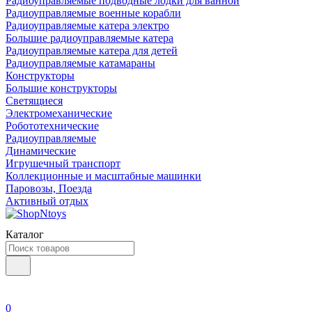
Радиоуправляемые подводные лодки для ванной
Радиоуправляемые военные корабли
Радиоуправляемые катера электро
Большие радиоуправляемые катера
Радиоуправляемые катера для детей
Радиоуправляемые катамараны
Конструкторы
Большие конструкторы
Светящиеся
Электромеханические
Робототехнические
Радиоуправляемые
Динамические
Игрушечный транспорт
Коллекционные и масштабные машинки
Паровозы, Поезда
Активный отдых
Каталог
0