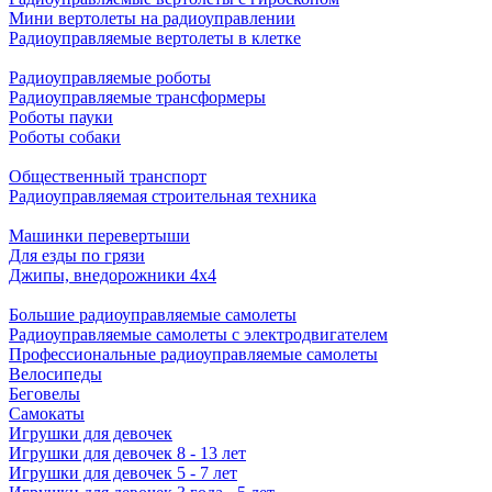
Мини вертолеты на радиоуправлении
Радиоуправляемые вертолеты в клетке
Радиоуправляемые роботы
Радиоуправляемые трансформеры
Роботы пауки
Роботы собаки
Общественный транспорт
Радиоуправляемая строительная техника
Машинки перевертыши
Для езды по грязи
Джипы, внедорожники 4x4
Большие радиоуправляемые самолеты
Радиоуправляемые самолеты с электродвигателем
Профессиональные радиоуправляемые самолеты
Велосипеды
Беговелы
Самокаты
Игрушки для девочек
Игрушки для девочек 8 - 13 лет
Игрушки для девочек 5 - 7 лет