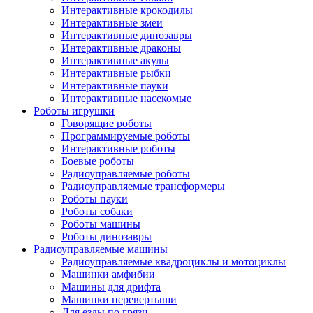
Интерактивные крокодилы
Интерактивные змеи
Интерактивные динозавры
Интерактивные драконы
Интерактивные акулы
Интерактивные рыбки
Интерактивные пауки
Интерактивные насекомые
Роботы игрушки
Говорящие роботы
Программируемые роботы
Интерактивные роботы
Боевые роботы
Радиоуправляемые роботы
Радиоуправляемые трансформеры
Роботы пауки
Роботы собаки
Роботы машины
Роботы динозавры
Радиоуправляемые машины
Радиоуправляемые квадроциклы и мотоциклы
Машинки амфибии
Машины для дрифта
Машинки перевертыши
Для езды по грязи