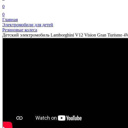
0
0
Главная
Электромобили для детей
Резиновые колеса
Детский электромобиль Lamborghini V12 Vision Gran Turis