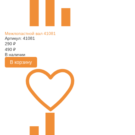
Межлопастной вал 41081
Артикул: 41081
290
₽
490
₽
В наличии
В корзину