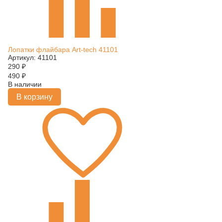
Лопатки флайбара Art-tech 41101
Артикул: 41101
290
₽
490
₽
В наличии
В корзину