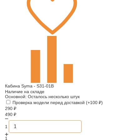
Кабина Syma - S31-01B
Наличие на складе
Основной:
Осталось несколько штук
Проверка модели перед доставкой (+
100
₽
)
290
₽
490
₽
1
1