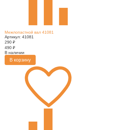
Межлопастной вал 41081
Артикул: 41081
290
₽
490
₽
В наличии
В корзину