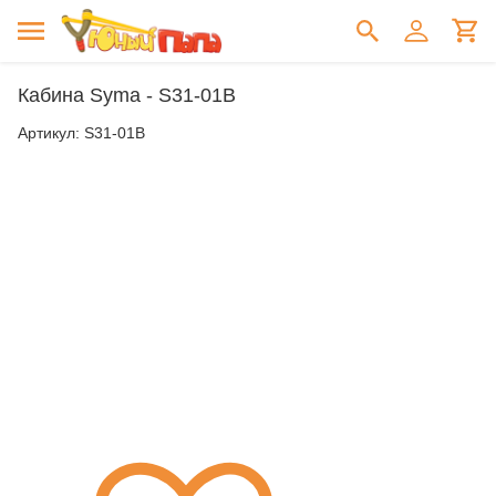
Кабина Syma - S31-01B
Артикул:
S31-01B