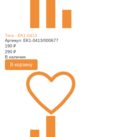
Тяга - EK1-0413
Артикул: EK1-0413/000677
190
₽
290
₽
В наличии
В корзину