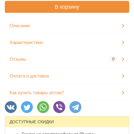
В корзину
Описание
Характеристики
Отзывы
0
Оплата и доставка
Как купить товары оптом?
ДОСТУПНЫЕ СКИДКИ