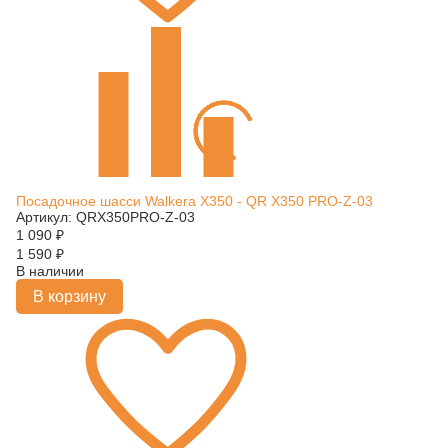
Посадочное шасси Walkera X350 - QR X350 PRO-Z-03
Артикул: QRX350PRO-Z-03
1 090
₽
1 590
₽
В наличии
В корзину