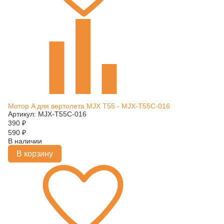
Мотор A для вертолета MJX T55 - MJX-T55C-016
Артикул: MJX-T55C-016
390
₽
590
₽
В наличии
В корзину