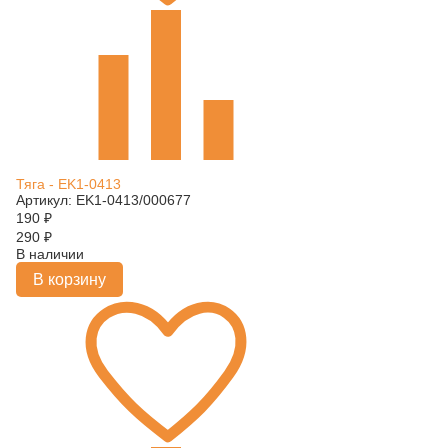
Тяга - EK1-0413
Артикул: EK1-0413/000677
190
₽
290
₽
В наличии
В корзину