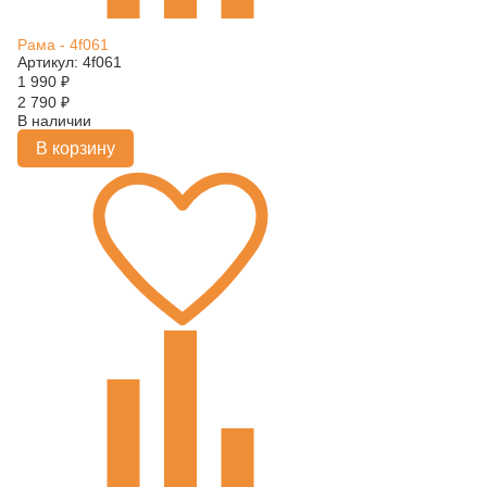
Рама - 4f061
Артикул: 4f061
1 990
₽
2 790
₽
В наличии
В корзину