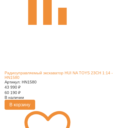
Радиоуправляемый экскаватор HUI NA TOYS 23CH 1:14 -
HN1580
Артикул: HN1580
43 990
₽
60 190
₽
В наличии
В корзину