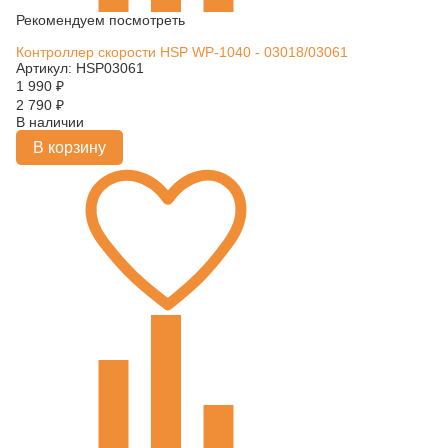
Рекомендуем посмотреть
Контроллер скорости HSP WP-1040 - 03018/03061
Артикул: HSP03061
1 990
₽
2 790
₽
В наличии
В корзину