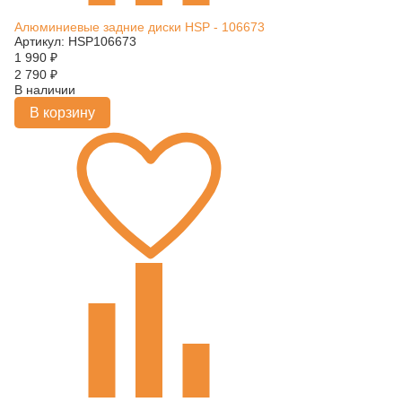
Алюминиевые задние диски HSP - 106673
Артикул: HSP106673
1 990
₽
2 790
₽
В наличии
В корзину