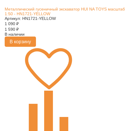
Металлический гусеничный экскаватор HUI NA TOYS масштаб
1:50 - HN1721-YELLOW
Артикул: HN1721-YELLOW
1 090
₽
1 590
₽
В наличии
В корзину