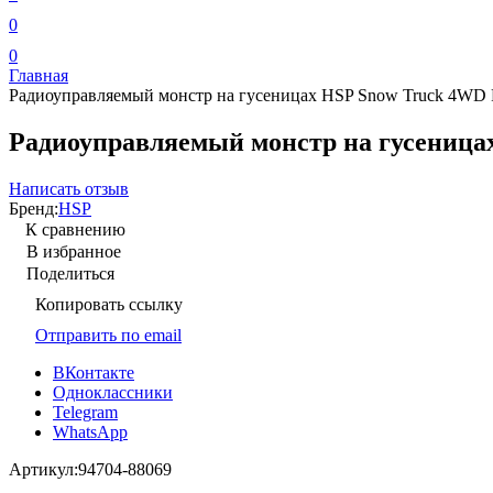
0
0
Главная
Радиоуправляемый монстр на гусеницах HSP Snow Truck 4WD P
Радиоуправляемый монстр на гусеницах
Написать отзыв
Бренд:
HSP
К сравнению
В избранное
Поделиться
Копировать ссылку
Отправить по email
ВКонтакте
Одноклассники
Telegram
WhatsApp
Артикул:
94704-88069