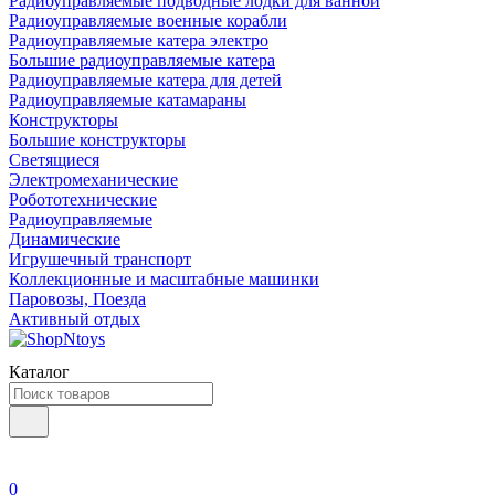
Радиоуправляемые подводные лодки для ванной
Радиоуправляемые военные корабли
Радиоуправляемые катера электро
Большие радиоуправляемые катера
Радиоуправляемые катера для детей
Радиоуправляемые катамараны
Конструкторы
Большие конструкторы
Светящиеся
Электромеханические
Робототехнические
Радиоуправляемые
Динамические
Игрушечный транспорт
Коллекционные и масштабные машинки
Паровозы, Поезда
Активный отдых
Каталог
0