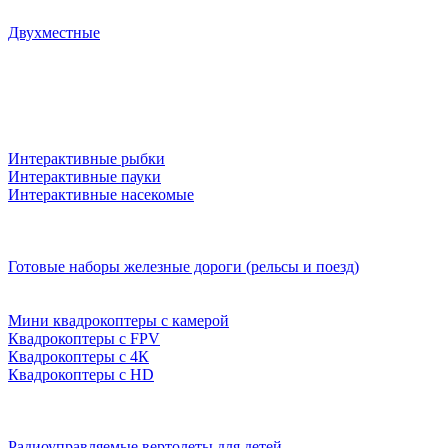
Двухместные
Интерактивные рыбки
Интерактивные пауки
Интерактивные насекомые
Готовые наборы железные дороги (рельсы и поезд)
Мини квадрокоптеры с камерой
Квадрокоптеры с FPV
Квадрокоптеры с 4К
Квадрокоптеры с HD
Радиоуправляемые вертолеты для детей