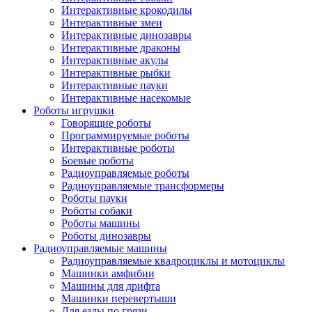
Интерактивные крокодилы
Интерактивные змеи
Интерактивные динозавры
Интерактивные драконы
Интерактивные акулы
Интерактивные рыбки
Интерактивные пауки
Интерактивные насекомые
Роботы игрушки
Говорящие роботы
Программируемые роботы
Интерактивные роботы
Боевые роботы
Радиоуправляемые роботы
Радиоуправляемые трансформеры
Роботы пауки
Роботы собаки
Роботы машины
Роботы динозавры
Радиоуправляемые машины
Радиоуправляемые квадроциклы и мотоциклы
Машинки амфибии
Машины для дрифта
Машинки перевертыши
Для езды по грязи