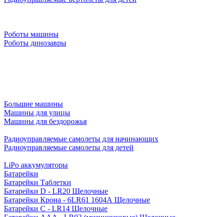
Роботы машины
Роботы динозавры
Большие машины
Машины для улицы
Машины для бездорожья
Радиоуправляемые самолеты для начинающих
Радиоуправляемые самолеты для детей
LiPo аккумуляторы
Батарейки
Батарейки Таблетки
Батарейки D - LR20 Щелочные
Батарейки Крона - 6LR61 1604A Щелочные
Батарейки C - LR14 Щелочные