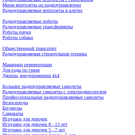
Мини вертолеты на радиоуправлении
Радиоуправляемые вертолеты в клетке
Радиоуправляемые роботы
Радиоуправляемые трансформеры
Роботы пауки
Роботы собаки
Общественный транспорт
Радиоуправляемая строительная техника
Машинки перевертыши
Для езды по грязи
Джипы, внедорожники 4x4
Большие радиоуправляемые самолеты
Радиоуправляемые самолеты с электродвигателем
Профессиональные радиоуправляемые самолеты
Велосипеды
Беговелы
Самокаты
Игрушки для девочек
Игрушки для девочек 8 - 13 лет
Игрушки для девочек 5 - 7 лет