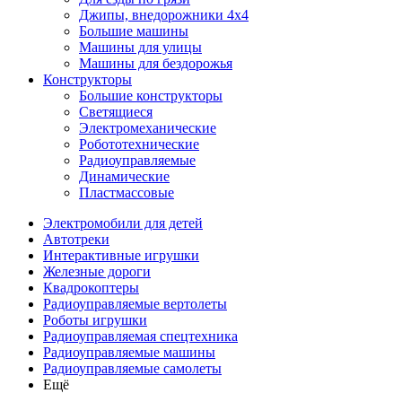
Джипы, внедорожники 4x4
Большие машины
Машины для улицы
Машины для бездорожья
Конструкторы
Большие конструкторы
Светящиеся
Электромеханические
Робототехнические
Радиоуправляемые
Динамические
Пластмассовые
Электромобили для детей
Автотреки
Интерактивные игрушки
Железные дороги
Квадрокоптеры
Радиоуправляемые вертолеты
Роботы игрушки
Радиоуправляемая спецтехника
Радиоуправляемые машины
Радиоуправляемые самолеты
Ещё