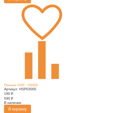
Пиньен HSP - 03005
Артикул: HSP03005
190
₽
590
₽
В наличии
В корзину