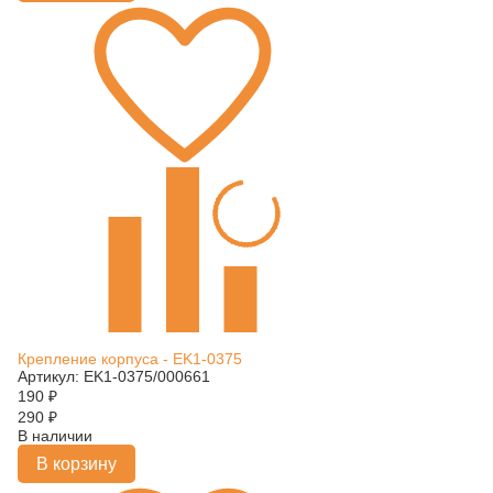
Крепление корпуса - EK1-0375
Артикул: EK1-0375/000661
190
₽
290
₽
В наличии
В корзину