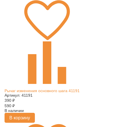
Рычаг изменения основного шага 41191
Артикул: 41191
390
₽
590
₽
В наличии
В корзину