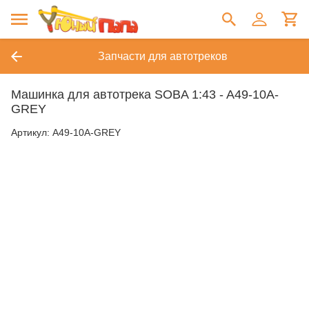
Запчасти для автотреков
Машинка для автотрека SOBA 1:43 - A49-10A-
GREY
Артикул:
A49-10A-GREY