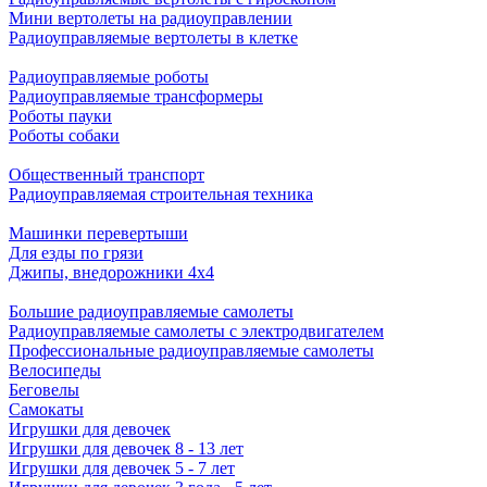
Мини вертолеты на радиоуправлении
Радиоуправляемые вертолеты в клетке
Радиоуправляемые роботы
Радиоуправляемые трансформеры
Роботы пауки
Роботы собаки
Общественный транспорт
Радиоуправляемая строительная техника
Машинки перевертыши
Для езды по грязи
Джипы, внедорожники 4x4
Большие радиоуправляемые самолеты
Радиоуправляемые самолеты с электродвигателем
Профессиональные радиоуправляемые самолеты
Велосипеды
Беговелы
Самокаты
Игрушки для девочек
Игрушки для девочек 8 - 13 лет
Игрушки для девочек 5 - 7 лет