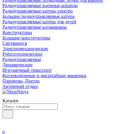
Радиоуправляемые подводные лодки для ванной
Радиоуправляемые военные корабли
Радиоуправляемые катера электро
Большие радиоуправляемые катера
Радиоуправляемые катера для детей
Радиоуправляемые катамараны
Конструкторы
Большие конструкторы
Светящиеся
Электромеханические
Робототехнические
Радиоуправляемые
Динамические
Игрушечный транспорт
Коллекционные и масштабные машинки
Паровозы, Поезда
Активный отдых
Каталог
0