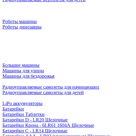
Роботы машины
Роботы динозавры
Большие машины
Машины для улицы
Машины для бездорожья
Радиоуправляемые самолеты для начинающих
Радиоуправляемые самолеты для детей
LiPo аккумуляторы
Батарейки
Батарейки Таблетки
Батарейки D - LR20 Щелочные
Батарейки Крона - 6LR61 1604A Щелочные
Батарейки C - LR14 Щелочные