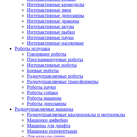
Интерактивные крокодилы
Интерактивные змеи
Интерактивные динозавры
Интерактивные драконы
Интерактивные акулы
Интерактивные рыбки
Интерактивные пауки
Интерактивные насекомые
Роботы игрушки
Говорящие роботы
Программируемые роботы
Интерактивные роботы
Боевые роботы
Радиоуправляемые роботы
Радиоуправляемые трансформеры
Роботы пауки
Роботы собаки
Роботы машины
Роботы динозавры
Радиоуправляемые машины
Радиоуправляемые квадроциклы и мотоциклы
Машинки амфибии
Машины для дрифта
Машинки перевертыши
Для езды по грязи