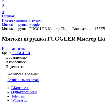
0
0
Главная
Интерактивные игрушки
Мягкая игрушка Fuggler
Мягкая игрушка FUGGLER Мистер Парик Волосатики - 15727
Мягкая игрушка FUGGLER Мистер Пар
Написать отзыв
Бренд:
FUGGLER
К сравнению
В избранное
Поделиться
Копировать ссылку
Отправить по email
ВКонтакте
Одноклассники
Telegram
WhatsApp