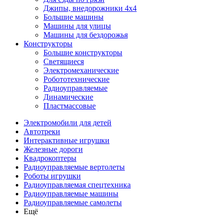
Джипы, внедорожники 4x4
Большие машины
Машины для улицы
Машины для бездорожья
Конструкторы
Большие конструкторы
Светящиеся
Электромеханические
Робототехнические
Радиоуправляемые
Динамические
Пластмассовые
Электромобили для детей
Автотреки
Интерактивные игрушки
Железные дороги
Квадрокоптеры
Радиоуправляемые вертолеты
Роботы игрушки
Радиоуправляемая спецтехника
Радиоуправляемые машины
Радиоуправляемые самолеты
Ещё