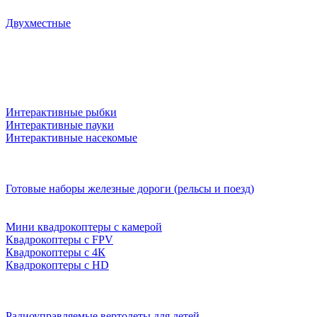
Двухместные
Интерактивные рыбки
Интерактивные пауки
Интерактивные насекомые
Готовые наборы железные дороги (рельсы и поезд)
Мини квадрокоптеры с камерой
Квадрокоптеры с FPV
Квадрокоптеры с 4К
Квадрокоптеры с HD
Радиоуправляемые вертолеты для детей