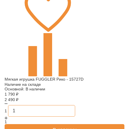
Мягкая игрушка FUGGLER Рико - 15727D
Наличие на складе
Основной:
В наличии
1 790
₽
2 490
₽
1
1