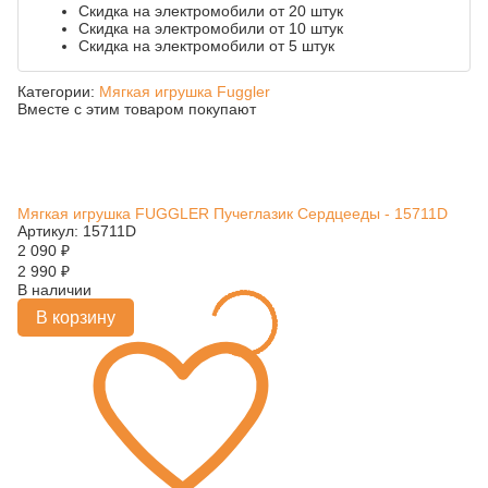
Скидка на электромобили от 20 штук
Скидка на электромобили от 10 штук
Скидка на электромобили от 5 штук
Категории:
Мягкая игрушка Fuggler
Вместе с этим товаром покупают
Мягкая игрушка FUGGLER Пучеглазик Сердцееды - 15711D
Артикул: 15711D
2 090
₽
2 990
₽
В наличии
В корзину