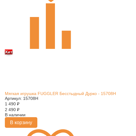
Хит
Мягкая игрушка FUGGLER Бесстыдный Дурко - 15708H
Артикул: 15708H
1 490
₽
2 490
₽
В наличии
В корзину