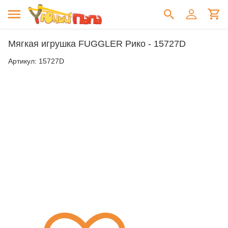
Мягкая игрушка FUGGLER Рико - 15727D
Артикул:
15727D