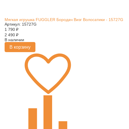
Мягкая игрушка FUGGLER Бородач Визг Волосатики - 15727G
Артикул: 15727G
1 790
₽
2 490
₽
В наличии
В корзину