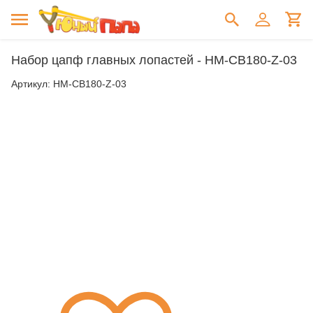
Набор цапф главных лопастей - HM-CB180-Z-03
Артикул:
HM-CB180-Z-03