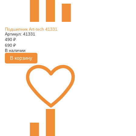
Подшипник Art-tech 41331
Артикул: 41331
490
₽
690
₽
В наличии
В корзину