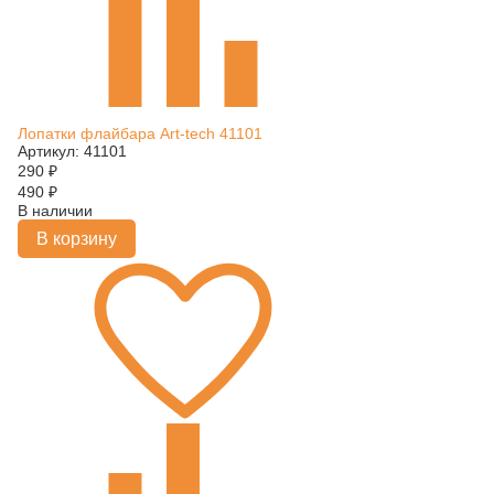
Лопатки флайбара Art-tech 41101
Артикул: 41101
290
₽
490
₽
В наличии
В корзину