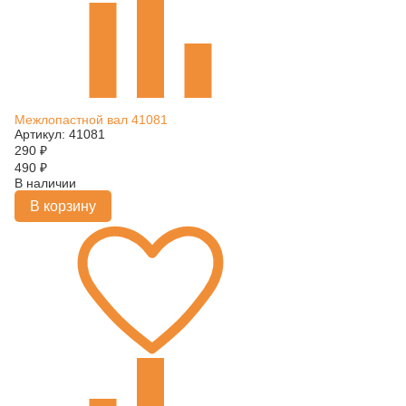
Межлопастной вал 41081
Артикул: 41081
290
₽
490
₽
В наличии
В корзину