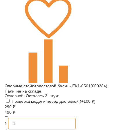
Опорные стойки хвостовой балки - EK1-0561(000384)
Наличие на складе
Основной:
Осталось 2 штуки
Проверка модели перед доставкой (+
100
₽
)
290
₽
490
₽
1