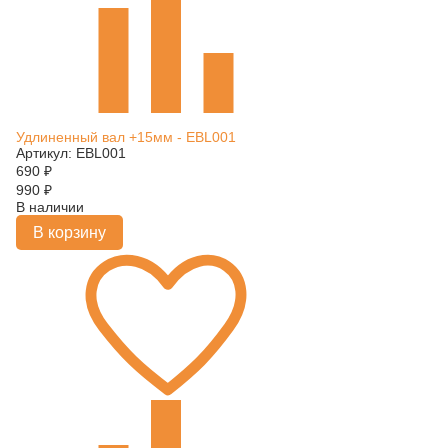
Удлиненный вал +15мм - EBL001
Артикул: EBL001
690
₽
990
₽
В наличии
В корзину