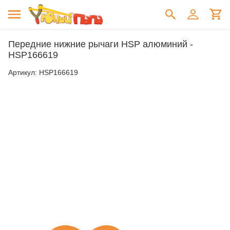
Передние нижние рычаги HSP алюминий -
HSP166619
Артикул:
HSP166619