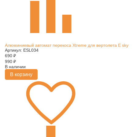
Алюминиевый автомат перекоса Xtreme для вертолета E sky
Артикул: ESL034
690
₽
990
₽
В наличии
В корзину