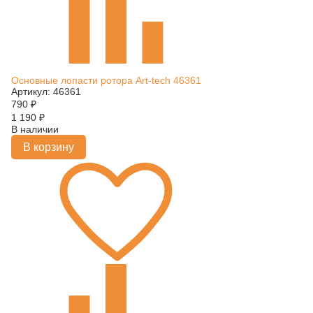
Основные лопасти ротора Art-tech 46361
Артикул: 46361
790
₽
1 190
₽
В наличии
В корзину