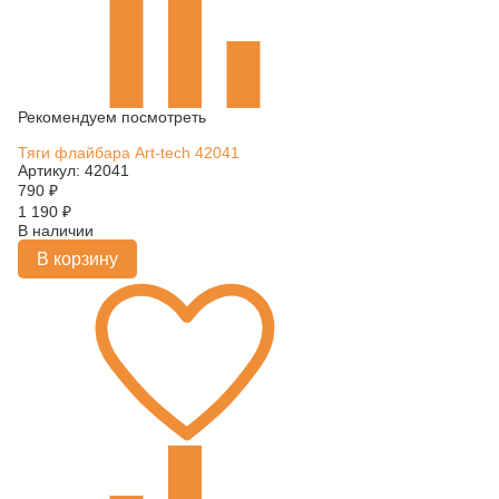
Рекомендуем посмотреть
Тяги флайбара Art-tech 42041
Артикул: 42041
790
₽
1 190
₽
В наличии
В корзину