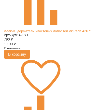
Аллюм. держатели хвостовых лопастей Art-tech 42071
Артикул: 42071
790
₽
1 190
₽
В наличии
В корзину