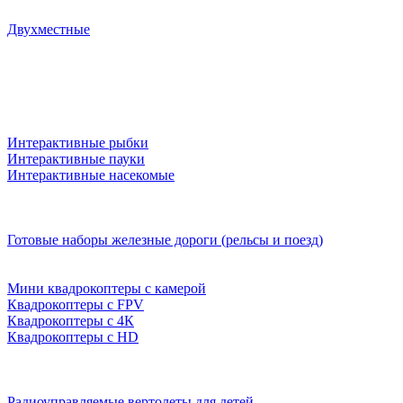
Двухместные
Интерактивные рыбки
Интерактивные пауки
Интерактивные насекомые
Готовые наборы железные дороги (рельсы и поезд)
Мини квадрокоптеры с камерой
Квадрокоптеры с FPV
Квадрокоптеры с 4К
Квадрокоптеры с HD
Радиоуправляемые вертолеты для детей