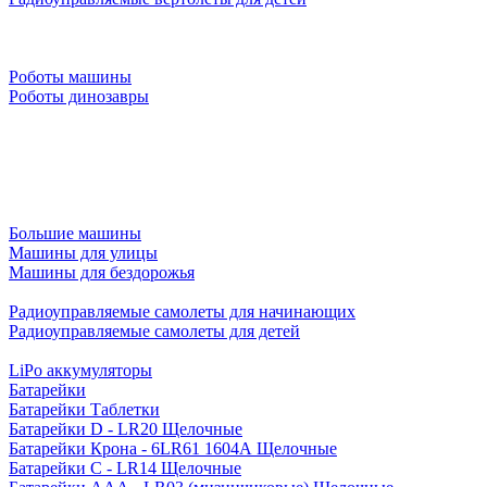
Роботы машины
Роботы динозавры
Большие машины
Машины для улицы
Машины для бездорожья
Радиоуправляемые самолеты для начинающих
Радиоуправляемые самолеты для детей
LiPo аккумуляторы
Батарейки
Батарейки Таблетки
Батарейки D - LR20 Щелочные
Батарейки Крона - 6LR61 1604A Щелочные
Батарейки C - LR14 Щелочные