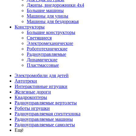
Джипы, внедорожники 4x4
Большие машины
Машины для улицы
Машины для бездорожья
Конструкторы
Большие конструкторы
Светящиеся
Электромеханические
Робототехнические
Радиоуправляемые
Динамические
Пластмассовые
Электромобили для детей
Автотреки
Интерактивные игрушки
Железные дороги
Квадрокоптеры
Радиоуправляемые вертолеты
Роботы игрушки
Радиоуправляемая спецтехника
Радиоуправляемые машины
Радиоуправляемые самолеты
Ещё