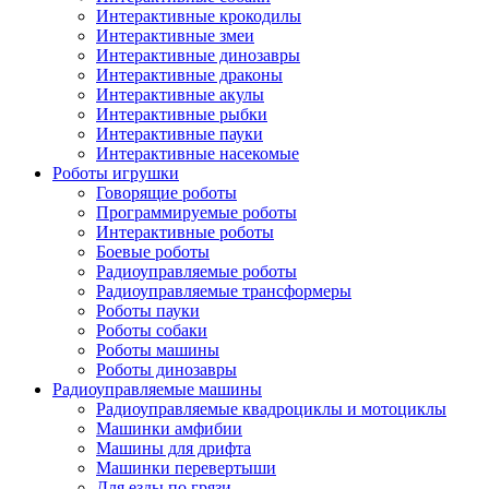
Интерактивные крокодилы
Интерактивные змеи
Интерактивные динозавры
Интерактивные драконы
Интерактивные акулы
Интерактивные рыбки
Интерактивные пауки
Интерактивные насекомые
Роботы игрушки
Говорящие роботы
Программируемые роботы
Интерактивные роботы
Боевые роботы
Радиоуправляемые роботы
Радиоуправляемые трансформеры
Роботы пауки
Роботы собаки
Роботы машины
Роботы динозавры
Радиоуправляемые машины
Радиоуправляемые квадроциклы и мотоциклы
Машинки амфибии
Машины для дрифта
Машинки перевертыши
Для езды по грязи