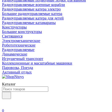
Радиоуправляемые подводные лодки для ванной
Радиоуправляемые военные корабли
Радиоуправляемые катера электро
Большие радиоуправляемые катера
Радиоуправляемые катера для детей
Радиоуправляемые катамараны
Конструкторы
Большие конструкторы
Светящиеся
Электромеханические
Робототехнические
Радиоуправляемые
Динамические
Игрушечный транспорт
Коллекционные и масштабные машинки
Паровозы, Поезда
Активный отдых
Каталог
0