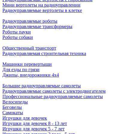
Мини вертолеты на радиоуправлении
Радиоуправляемые вертолеты в клетке
Радиоуправляемые роботы
Радиоуправляемые трансформеры
Роботы пауки
Роботы собаки
Общественный транспорт
Радиоуправляемая строительная техника
Машинки перевертыши
Для езды по грязи
Джипы, внедорожники 4x4
Большие радиоуправляемые самолеты
Радиоуправляемые самолеты с электродвигателем
Профессиональные радиоуправляемые самолеты
Велосипеды
Беговелы
Самокаты
Игрушки для девочек
Игрушки для девочек 8 - 13 лет
Игрушки для девочек 5 - 7 лет