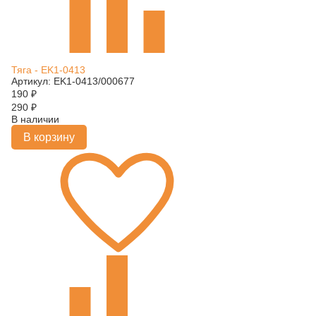
Тяга - EK1-0413
Артикул: EK1-0413/000677
190
₽
290
₽
В наличии
В корзину