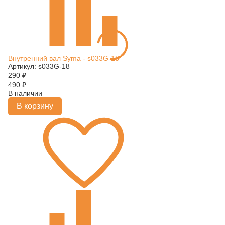
Внутренний вал Syma - s033G-18
Артикул: s033G-18
290
₽
490
₽
В наличии
В корзину