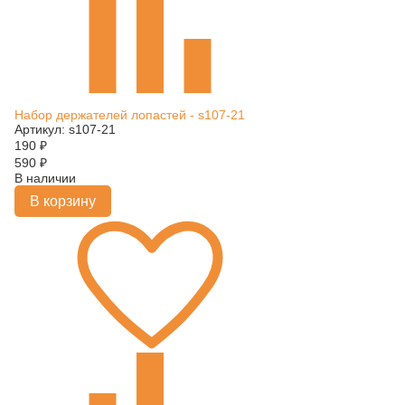
Набор держателей лопастей - s107-21
Артикул: s107-21
190
₽
590
₽
В наличии
В корзину