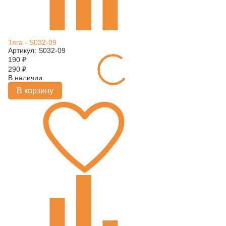
Тяга - S032-09
Артикул: S032-09
190
₽
290
₽
В наличии
В корзину