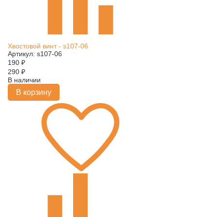
Хвостовой винт - s107-06
Артикул: s107-06
190
₽
290
₽
В наличии
В корзину