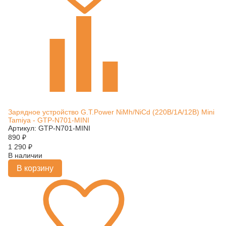
Зарядное устройство G.T.Power NiMh/NiCd (220В/1A/12В) Mini
Tamiya - GTP-N701-MINI
Артикул: GTP-N701-MINI
890
₽
1 290
₽
В наличии
В корзину