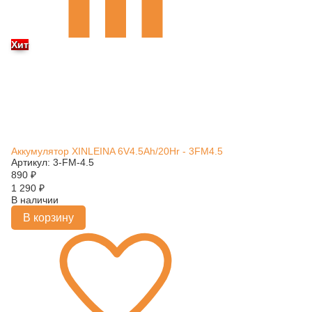
Хит
Аккумулятор XINLEINA 6V4.5Ah/20Hr - 3FM4.5
Артикул: 3-FM-4.5
890
₽
1 290
₽
В наличии
В корзину