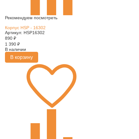
Рекомендуем посмотреть
Корпус HSP - 16302
Артикул: HSP16302
890
₽
1 390
₽
В наличии
В корзину