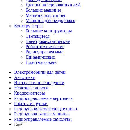
Джипы, внедорожники 4x4
Большие машины
Машины для улицы
Машины для бездорожья
Конструкторы
Большие конструкторы
Светящиеся
Электромеханические
Робототехнические
Радиоуправляемые
Динамические
Пластмассовые
Электромобили для детей
Автотреки
Интерактивные игрушки
Железные дороги
Квадрокоптеры
Радиоуправляемые вертолеты
Роботы игрушки
Радиоуправляемая спецтехника
Радиоуправляемые машины
Радиоуправляемые самолеты
Ещё