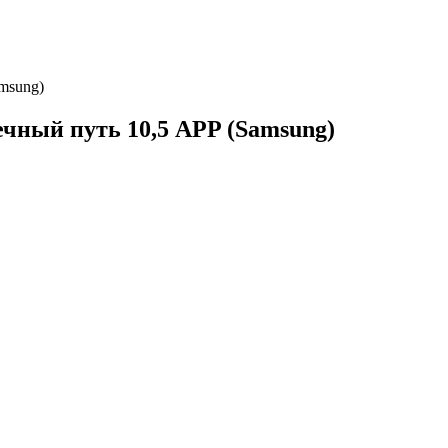
msung)
ечный путь 10,5 APP (Samsung)