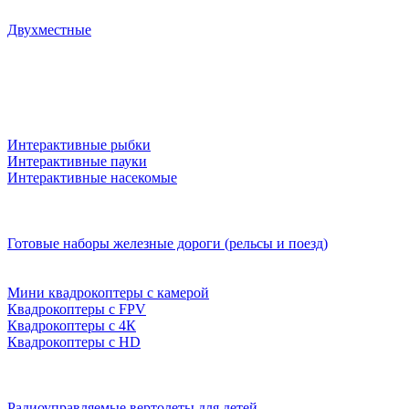
Двухместные
Интерактивные рыбки
Интерактивные пауки
Интерактивные насекомые
Готовые наборы железные дороги (рельсы и поезд)
Мини квадрокоптеры с камерой
Квадрокоптеры с FPV
Квадрокоптеры с 4К
Квадрокоптеры с HD
Радиоуправляемые вертолеты для детей