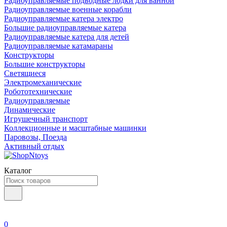
Радиоуправляемые подводные лодки для ванной
Радиоуправляемые военные корабли
Радиоуправляемые катера электро
Большие радиоуправляемые катера
Радиоуправляемые катера для детей
Радиоуправляемые катамараны
Конструкторы
Большие конструкторы
Светящиеся
Электромеханические
Робототехнические
Радиоуправляемые
Динамические
Игрушечный транспорт
Коллекционные и масштабные машинки
Паровозы, Поезда
Активный отдых
Каталог
0