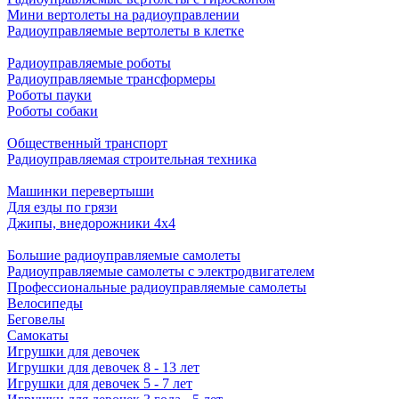
Мини вертолеты на радиоуправлении
Радиоуправляемые вертолеты в клетке
Радиоуправляемые роботы
Радиоуправляемые трансформеры
Роботы пауки
Роботы собаки
Общественный транспорт
Радиоуправляемая строительная техника
Машинки перевертыши
Для езды по грязи
Джипы, внедорожники 4x4
Большие радиоуправляемые самолеты
Радиоуправляемые самолеты с электродвигателем
Профессиональные радиоуправляемые самолеты
Велосипеды
Беговелы
Самокаты
Игрушки для девочек
Игрушки для девочек 8 - 13 лет
Игрушки для девочек 5 - 7 лет