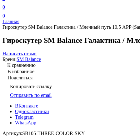
0
0
Главная
Гироскутер SM Balance Галактика / Млечный путь 10,5 APP (Sa
Гироскутер SM Balance Галактика / Мл
Написать отзыв
Бренд:
SM Balance
К сравнению
В избранное
Поделиться
Копировать ссылку
Отправить по email
ВКонтакте
Одноклассники
Telegram
WhatsApp
Артикул:
SB105-THREE-COLOR-SKY