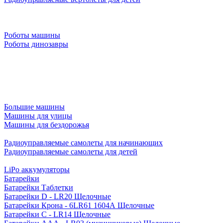
Роботы машины
Роботы динозавры
Большие машины
Машины для улицы
Машины для бездорожья
Радиоуправляемые самолеты для начинающих
Радиоуправляемые самолеты для детей
LiPo аккумуляторы
Батарейки
Батарейки Таблетки
Батарейки D - LR20 Щелочные
Батарейки Крона - 6LR61 1604A Щелочные
Батарейки C - LR14 Щелочные