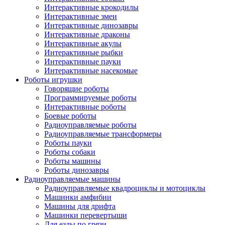
Интерактивные крокодилы
Интерактивные змеи
Интерактивные динозавры
Интерактивные драконы
Интерактивные акулы
Интерактивные рыбки
Интерактивные пауки
Интерактивные насекомые
Роботы игрушки
Говорящие роботы
Программируемые роботы
Интерактивные роботы
Боевые роботы
Радиоуправляемые роботы
Радиоуправляемые трансформеры
Роботы пауки
Роботы собаки
Роботы машины
Роботы динозавры
Радиоуправляемые машины
Радиоуправляемые квадроциклы и мотоциклы
Машинки амфибии
Машины для дрифта
Машинки перевертыши
Для езды по грязи