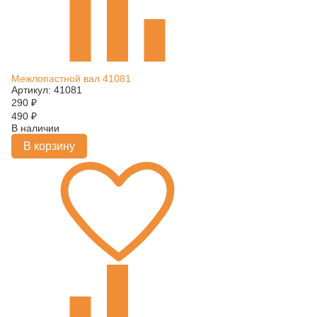
Межлопастной вал 41081
Артикул: 41081
290
₽
490
₽
В наличии
В корзину