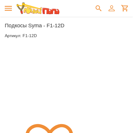
Подкосы Syma - F1-12D
Артикул:
F1-12D