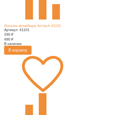
Лопатки флайбара Art-tech 41101
Артикул: 41101
290
₽
490
₽
В наличии
В корзину