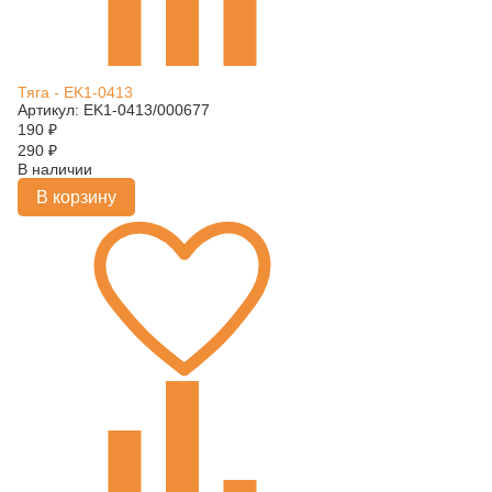
Тяга - EK1-0413
Артикул: EK1-0413/000677
190
₽
290
₽
В наличии
В корзину