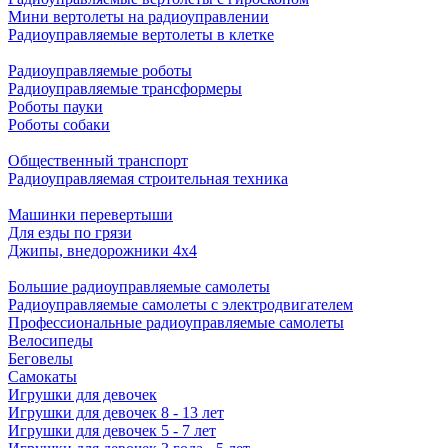
Мини вертолеты на радиоуправлении
Радиоуправляемые вертолеты в клетке
Радиоуправляемые роботы
Радиоуправляемые трансформеры
Роботы пауки
Роботы собаки
Общественный транспорт
Радиоуправляемая строительная техника
Машинки перевертыши
Для езды по грязи
Джипы, внедорожники 4x4
Большие радиоуправляемые самолеты
Радиоуправляемые самолеты с электродвигателем
Профессиональные радиоуправляемые самолеты
Велосипеды
Беговелы
Самокаты
Игрушки для девочек
Игрушки для девочек 8 - 13 лет
Игрушки для девочек 5 - 7 лет