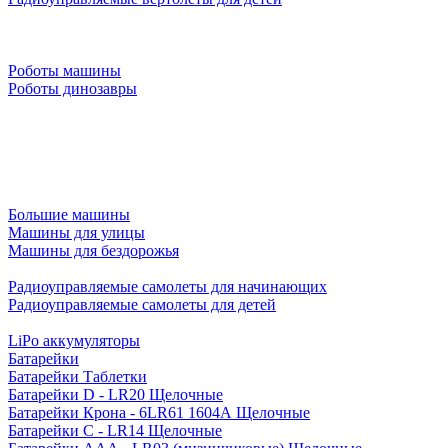
Роботы машины
Роботы динозавры
Большие машины
Машины для улицы
Машины для бездорожья
Радиоуправляемые самолеты для начинающих
Радиоуправляемые самолеты для детей
LiPo аккумуляторы
Батарейки
Батарейки Таблетки
Батарейки D - LR20 Щелочные
Батарейки Крона - 6LR61 1604A Щелочные
Батарейки C - LR14 Щелочные