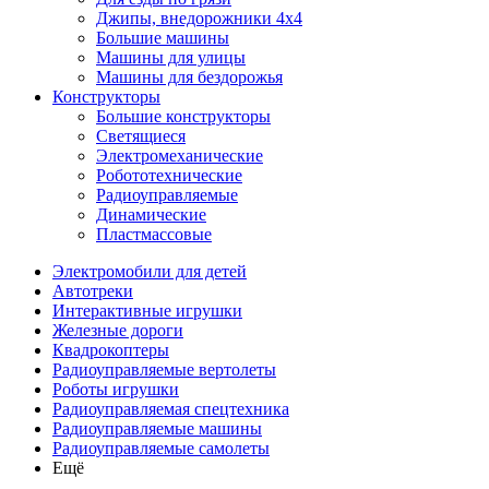
Джипы, внедорожники 4x4
Большие машины
Машины для улицы
Машины для бездорожья
Конструкторы
Большие конструкторы
Светящиеся
Электромеханические
Робототехнические
Радиоуправляемые
Динамические
Пластмассовые
Электромобили для детей
Автотреки
Интерактивные игрушки
Железные дороги
Квадрокоптеры
Радиоуправляемые вертолеты
Роботы игрушки
Радиоуправляемая спецтехника
Радиоуправляемые машины
Радиоуправляемые самолеты
Ещё