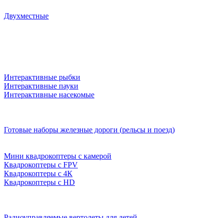
Двухместные
Интерактивные рыбки
Интерактивные пауки
Интерактивные насекомые
Готовые наборы железные дороги (рельсы и поезд)
Мини квадрокоптеры с камерой
Квадрокоптеры с FPV
Квадрокоптеры с 4К
Квадрокоптеры с HD
Радиоуправляемые вертолеты для детей