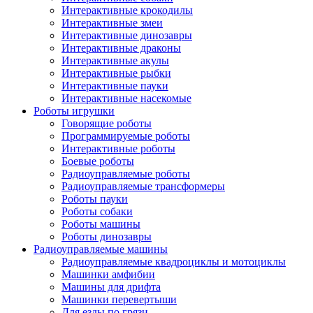
Интерактивные крокодилы
Интерактивные змеи
Интерактивные динозавры
Интерактивные драконы
Интерактивные акулы
Интерактивные рыбки
Интерактивные пауки
Интерактивные насекомые
Роботы игрушки
Говорящие роботы
Программируемые роботы
Интерактивные роботы
Боевые роботы
Радиоуправляемые роботы
Радиоуправляемые трансформеры
Роботы пауки
Роботы собаки
Роботы машины
Роботы динозавры
Радиоуправляемые машины
Радиоуправляемые квадроциклы и мотоциклы
Машинки амфибии
Машины для дрифта
Машинки перевертыши
Для езды по грязи