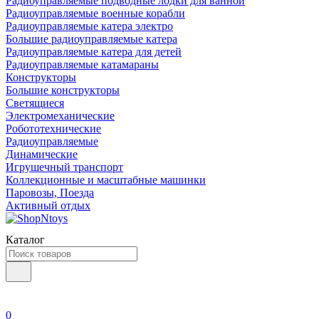
Радиоуправляемые подводные лодки для ванной
Радиоуправляемые военные корабли
Радиоуправляемые катера электро
Большие радиоуправляемые катера
Радиоуправляемые катера для детей
Радиоуправляемые катамараны
Конструкторы
Большие конструкторы
Светящиеся
Электромеханические
Робототехнические
Радиоуправляемые
Динамические
Игрушечный транспорт
Коллекционные и масштабные машинки
Паровозы, Поезда
Активный отдых
Каталог
0