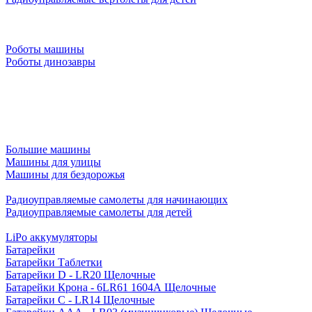
Роботы машины
Роботы динозавры
Большие машины
Машины для улицы
Машины для бездорожья
Радиоуправляемые самолеты для начинающих
Радиоуправляемые самолеты для детей
LiPo аккумуляторы
Батарейки
Батарейки Таблетки
Батарейки D - LR20 Щелочные
Батарейки Крона - 6LR61 1604A Щелочные
Батарейки C - LR14 Щелочные