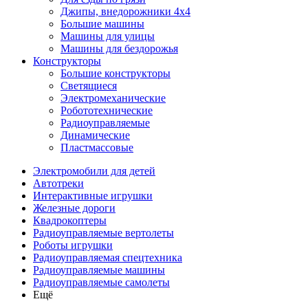
Джипы, внедорожники 4x4
Большие машины
Машины для улицы
Машины для бездорожья
Конструкторы
Большие конструкторы
Светящиеся
Электромеханические
Робототехнические
Радиоуправляемые
Динамические
Пластмассовые
Электромобили для детей
Автотреки
Интерактивные игрушки
Железные дороги
Квадрокоптеры
Радиоуправляемые вертолеты
Роботы игрушки
Радиоуправляемая спецтехника
Радиоуправляемые машины
Радиоуправляемые самолеты
Ещё