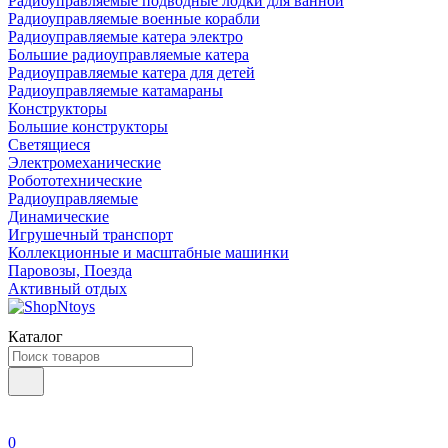
Радиоуправляемые подводные лодки для ванной
Радиоуправляемые военные корабли
Радиоуправляемые катера электро
Большие радиоуправляемые катера
Радиоуправляемые катера для детей
Радиоуправляемые катамараны
Конструкторы
Большие конструкторы
Светящиеся
Электромеханические
Робототехнические
Радиоуправляемые
Динамические
Игрушечный транспорт
Коллекционные и масштабные машинки
Паровозы, Поезда
Активный отдых
Каталог
0