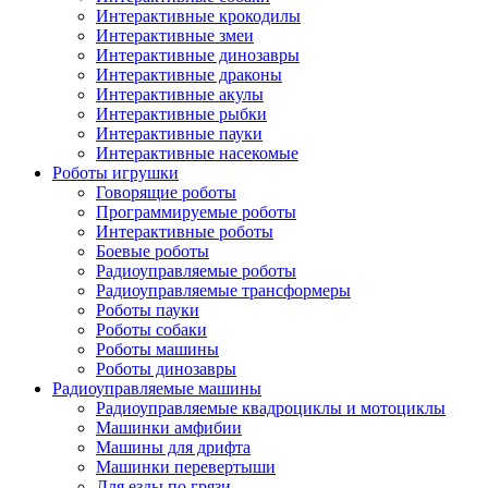
Интерактивные крокодилы
Интерактивные змеи
Интерактивные динозавры
Интерактивные драконы
Интерактивные акулы
Интерактивные рыбки
Интерактивные пауки
Интерактивные насекомые
Роботы игрушки
Говорящие роботы
Программируемые роботы
Интерактивные роботы
Боевые роботы
Радиоуправляемые роботы
Радиоуправляемые трансформеры
Роботы пауки
Роботы собаки
Роботы машины
Роботы динозавры
Радиоуправляемые машины
Радиоуправляемые квадроциклы и мотоциклы
Машинки амфибии
Машины для дрифта
Машинки перевертыши
Для езды по грязи