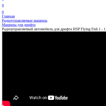
0
0
Главная
Радиоуправляемые машины
Машины для дрифта
Радиоуправляемый автомобиль для дрифта HSP Flying Fish 1 - 1