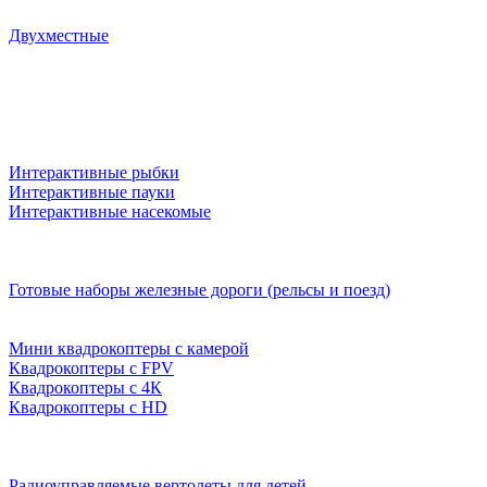
Двухместные
Интерактивные рыбки
Интерактивные пауки
Интерактивные насекомые
Готовые наборы железные дороги (рельсы и поезд)
Мини квадрокоптеры с камерой
Квадрокоптеры с FPV
Квадрокоптеры с 4К
Квадрокоптеры с HD
Радиоуправляемые вертолеты для детей