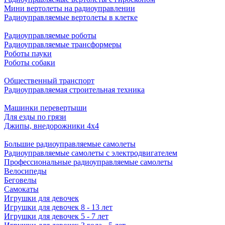
Мини вертолеты на радиоуправлении
Радиоуправляемые вертолеты в клетке
Радиоуправляемые роботы
Радиоуправляемые трансформеры
Роботы пауки
Роботы собаки
Общественный транспорт
Радиоуправляемая строительная техника
Машинки перевертыши
Для езды по грязи
Джипы, внедорожники 4x4
Большие радиоуправляемые самолеты
Радиоуправляемые самолеты с электродвигателем
Профессиональные радиоуправляемые самолеты
Велосипеды
Беговелы
Самокаты
Игрушки для девочек
Игрушки для девочек 8 - 13 лет
Игрушки для девочек 5 - 7 лет