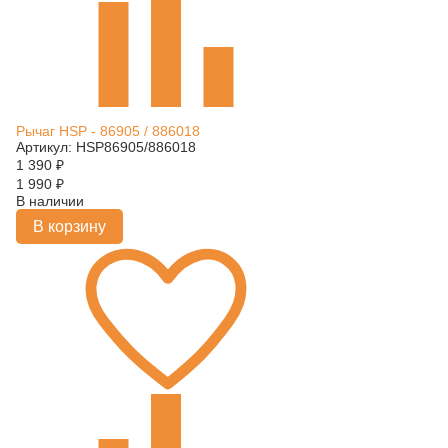
Рычаг HSP - 86905 / 886018
Артикул: HSP86905/886018
1 390
₽
1 990
₽
В наличии
В корзину