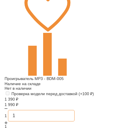
Проигрыватель MP3 - BDM-005
Наличие на складе
Нет в наличии
Проверка модели перед доставкой (+
100
₽
)
1 390
₽
1 990
₽
1
1