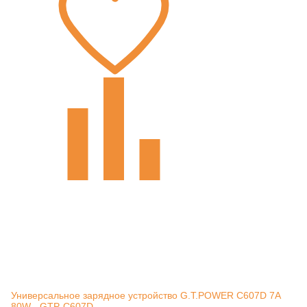
Универсальное зарядное устройство G.T.POWER C607D 7A
80W - GTP-C607D