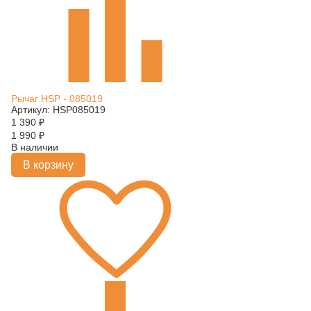
Рычаг HSP - 085019
Артикул: HSP085019
1 390
₽
1 990
₽
В наличии
В корзину