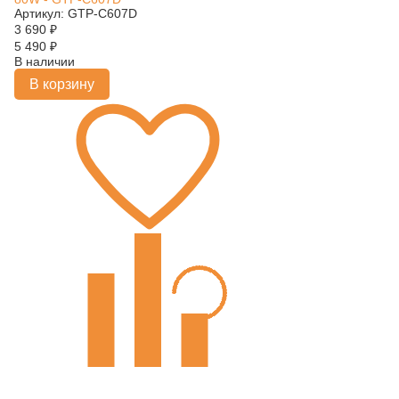
Артикул: GTP-C607D
3 690
₽
5 490
₽
В наличии
В корзину