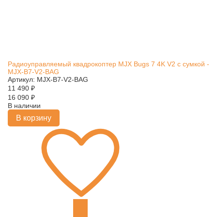
Радиоуправляемый квадрокоптер MJX Bugs 7 4K V2 с сумкой -
MJX-B7-V2-BAG
Артикул: MJX-B7-V2-BAG
11 490
₽
16 090
₽
В наличии
В корзину