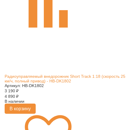
Радиоуправляемый внедорожник Short Track 1:18 (скорость 25
км/ч, полный привод) - HB-DK1802
Артикул: HB-DK1802
3 190
₽
4 890
₽
В наличии
В корзину