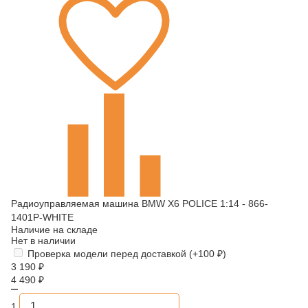
Радиоуправляемая машина BMW X6 POLICE 1:14 - 866-
1401P-WHITE
Наличие на складе
Нет в наличии
Проверка модели перед доставкой (+
100
₽
)
3 190
₽
4 490
₽
1