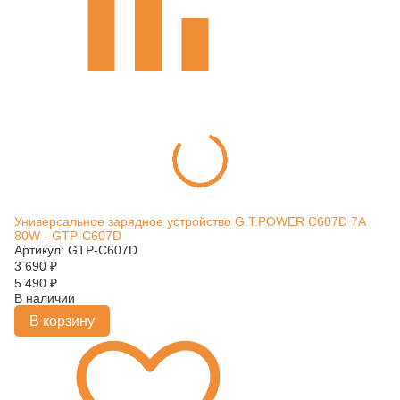
Универсальное зарядное устройство G.T.POWER C607D 7A
80W - GTP-C607D
Артикул: GTP-C607D
3 690
₽
5 490
₽
В наличии
В корзину