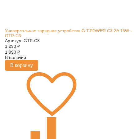
Универсальное зарядное устройство G.T.POWER C3 2A 16W -
GTP-C3
Артикул: GTP-C3
1 290
₽
1 990
₽
В наличии
В корзину