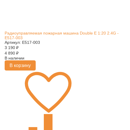
Радиоуправляемая пожарная машина Double E 1:20 2.4G -
E517-003
Артикул: E517-003
3 190
₽
4 890
₽
В наличии
В корзину