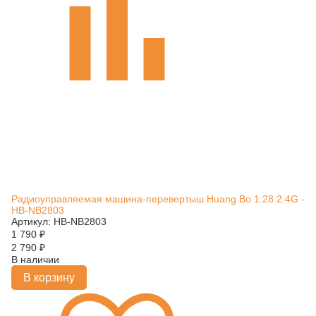
Радиоуправляемая машина-перевертыш Huang Bo 1:28 2.4G -
HB-NB2803
Артикул: HB-NB2803
1 790
₽
2 790
₽
В наличии
В корзину