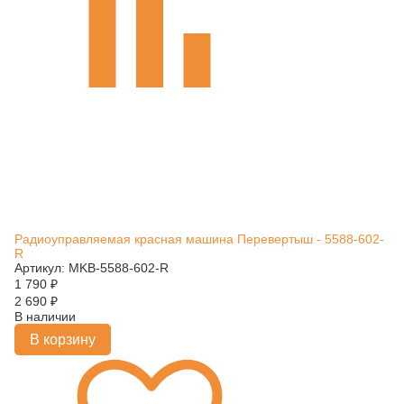
Радиоуправляемая красная машина Перевертыш - 5588-602-
R
Артикул: MKB-5588-602-R
1 790
₽
2 690
₽
В наличии
В корзину