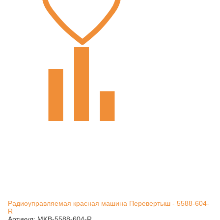
Радиоуправляемая красная машина Перевертыш - 5588-604-
R
Артикул: MKB-5588-604-R