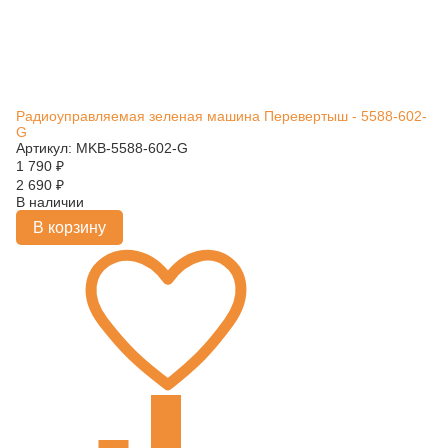
Радиоуправляемая зеленая машина Перевертыш - 5588-602-
G
Артикул: MKB-5588-602-G
1 790
₽
2 690
₽
В наличии
В корзину