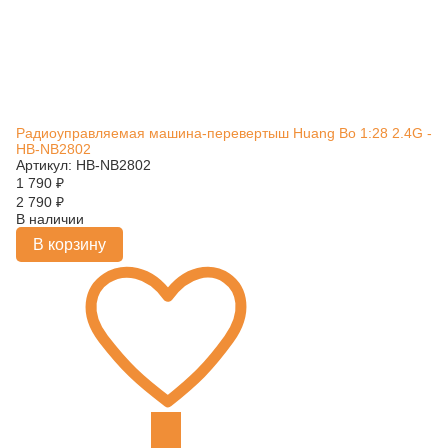
Радиоуправляемая машина-перевертыш Huang Bo 1:28 2.4G -
HB-NB2802
Артикул: HB-NB2802
1 790
₽
2 790
₽
В наличии
В корзину