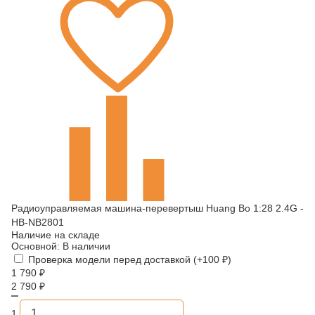
Радиоуправляемая машина-перевертыш Huang Bo 1:28 2.4G -
HB-NB2801
Наличие на складе
Основной:
В наличии
Проверка модели перед доставкой (+
100
₽
)
1 790
₽
2 790
₽
1