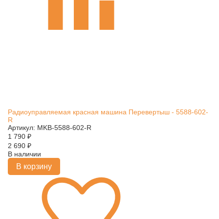
Радиоуправляемая красная машина Перевертыш - 5588-602-
R
Артикул: MKB-5588-602-R
1 790
₽
2 690
₽
В наличии
В корзину