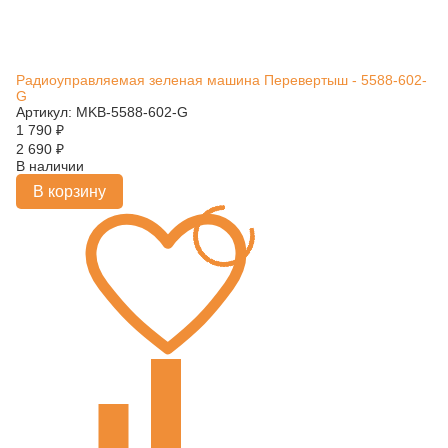
Радиоуправляемая зеленая машина Перевертыш - 5588-602-
G
Артикул: MKB-5588-602-G
1 790
₽
2 690
₽
В наличии
В корзину