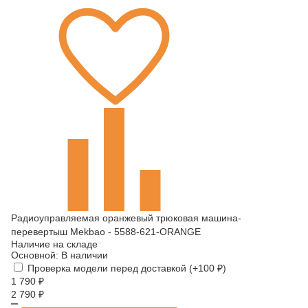
Радиоуправляемая оранжевый трюковая машина-
перевертыш Mekbao - 5588-621-ORANGE
Наличие на складе
Основной:
В наличии
Проверка модели перед доставкой (+
100
₽
)
1 790
₽
2 790
₽