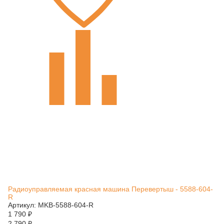
Радиоуправляемая красная машина Перевертыш - 5588-604-
R
Артикул: MKB-5588-604-R
1 790
₽
2 790
₽