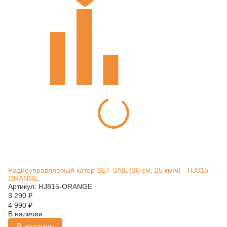
Радиоуправляемый катер SET SAIL (36 см, 25 км/ч) - HJ815-
ORANGE
Артикул: HJ815-ORANGE
3 290
₽
4 990
₽
В наличии
В корзину