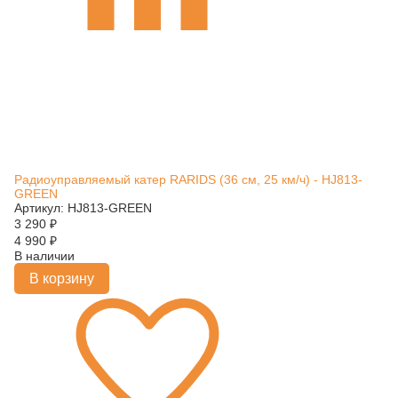
Радиоуправляемый катер RARIDS (36 см, 25 км/ч) - HJ813-
GREEN
Артикул: HJ813-GREEN
3 290
₽
4 990
₽
В наличии
В корзину