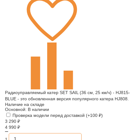
Радиоуправляемый катер SET SAIL (36 см, 25 км/ч) - HJ815-
BLUE - это обновленная версия популярного катера HJ808.
Наличие на складе
Основной:
В наличии
Проверка модели перед доставкой (+
100
₽
)
3 290
₽
4 990
₽
1