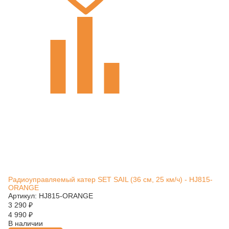
Радиоуправляемый катер SET SAIL (36 см, 25 км/ч) - HJ815-
ORANGE
Артикул: HJ815-ORANGE
3 290
₽
4 990
₽
В наличии