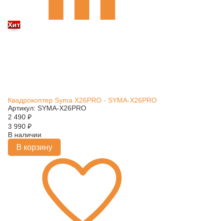
Хит
Квадрокоптер Syma X26PRO - SYMA-X26PRO
Артикул: SYMA-X26PRO
2 490
₽
3 990
₽
В наличии
В корзину