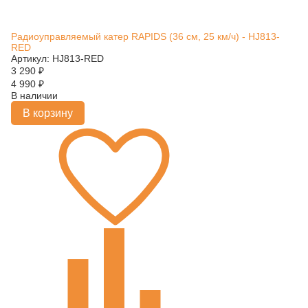
Радиоуправляемый катер RAPIDS (36 см, 25 км/ч) - HJ813-
RED
Артикул: HJ813-RED
3 290
₽
4 990
₽
В наличии
В корзину