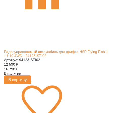
Радиоуправляемый автомобиль для дрифта HSP Flying Fish 1
- 1:10 4WD - 94123-STI02
Артикул: 94123-STI02
12 590
₽
16 790
₽
В наличии
В корзину