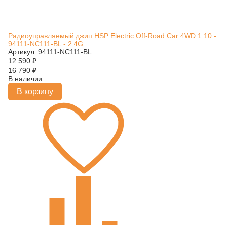
Радиоуправляемый джип HSP Electric Off-Road Car 4WD 1:10 -
94111-NC111-BL - 2.4G
Артикул: 94111-NC111-BL
12 590
₽
16 790
₽
В наличии
В корзину