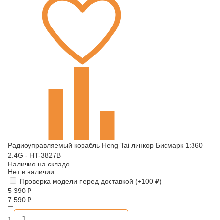
Радиоуправляемый корабль Heng Tai линкор Бисмарк 1:360
2.4G - HT-3827B
Наличие на складе
Нет в наличии
Проверка модели перед доставкой (+
100
₽
)
5 390
₽
7 590
₽
1