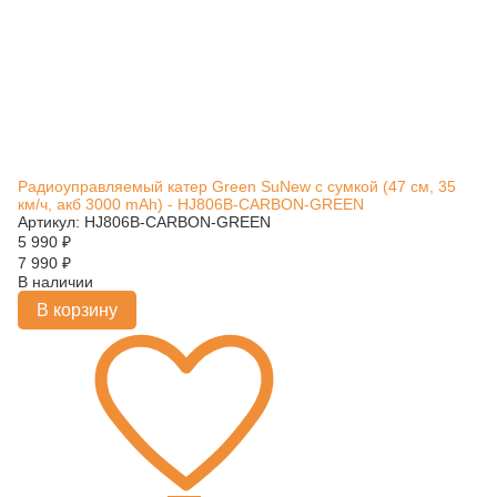
Радиоуправляемый катер Green SuNew с сумкой (47 см, 35
км/ч, акб 3000 mAh) - HJ806B-CARBON-GREEN
Артикул: HJ806B-CARBON-GREEN
5 990
₽
7 990
₽
В наличии
В корзину