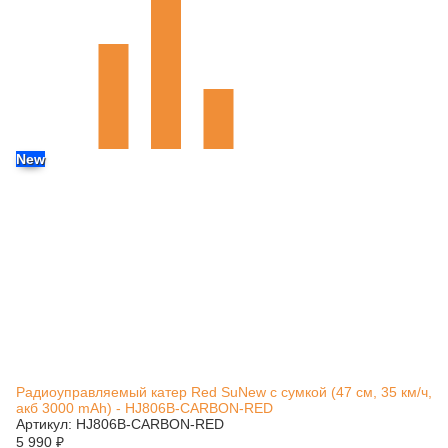
New
Радиоуправляемый катер Red SuNew с сумкой (47 см, 35 км/ч,
акб 3000 mAh) - HJ806B-CARBON-RED
Артикул: HJ806B-CARBON-RED
5 990
₽