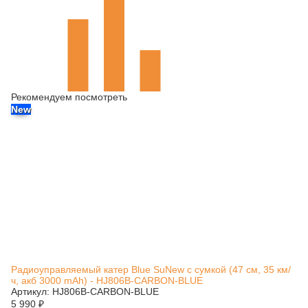
Рекомендуем посмотреть
New
Радиоуправляемый катер Blue SuNew с сумкой (47 см, 35 км/
ч, акб 3000 mAh) - HJ806B-CARBON-BLUE
Артикул: HJ806B-CARBON-BLUE
5 990
₽