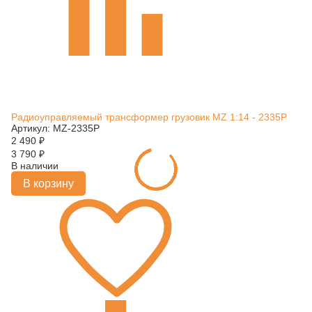
Радиоуправляемый трансформер грузовик MZ 1:14 - 2335P
Артикул: MZ-2335P
2 490
₽
3 790
₽
В наличии
В корзину