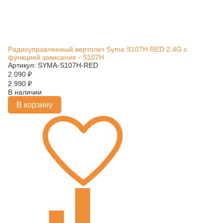
Радиоуправляемый вертолет Syma S107H RED 2.4G с
функцией зависания - S107H
Артикул: SYMA-S107H-RED
2 090
₽
2 990
₽
В наличии
В корзину