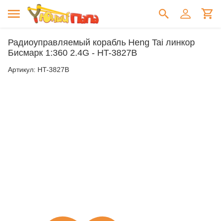
Радиоуправляемый корабль Heng Tai линкор
Бисмарк 1:360 2.4G - HT-3827B
Артикул:
HT-3827B