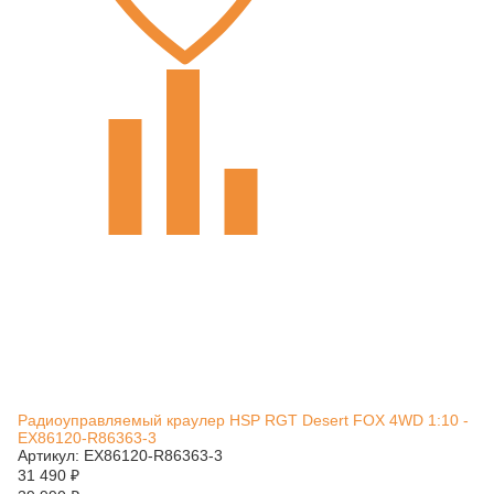
Радиоуправляемый краулер HSP RGT Desert FOX 4WD 1:10 -
EX86120-R86363-3
Артикул: EX86120-R86363-3
31 490
₽