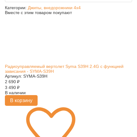
Категории:
Джипы, внедорожники 4x4
Вместе с этим товаром покупают
Радиоуправляемый вертолет Syma S39H 2.4G с функцией
зависания - SYMA-S39H
Артикул: SYMA-S39H
2 690
₽
3 490
₽
В наличии
В корзину