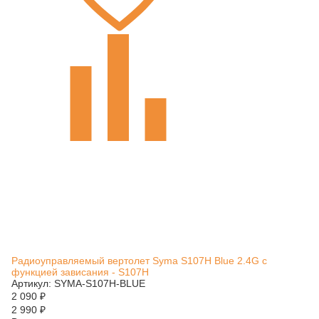
Радиоуправляемый вертолет Syma S107H Blue 2.4G с
функцией зависания - S107H
Артикул: SYMA-S107H-BLUE
2 090
₽
2 990
₽