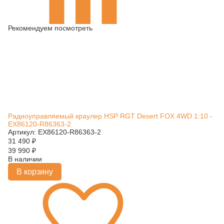
Рекомендуем посмотреть
Радиоуправляемый краулер HSP RGT Desert FOX 4WD 1:10 -
EX86120-R86363-2
Артикул: EX86120-R86363-2
31 490
₽
39 990
₽
В наличии
В корзину