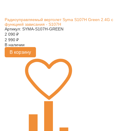
Радиоуправляемый вертолет Syma S107H Green 2.4G с
функцией зависания - S107H
Артикул: SYMA-S107H-GREEN
2 090
₽
2 990
₽
В наличии
В корзину