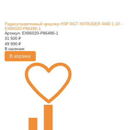
Радиоуправляемый краулер HSP RGT INTRUDER 4WD 1:10 -
EX86020-P86486-1
Артикул: EX86020-P86486-1
31 500
₽
49 990
₽
В наличии
В корзину