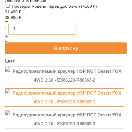
Основной:
В наличии
Проверка модели перед доставкой (+
100
₽
)
31 490
₽
39 990
₽
1
1
В корзину
Цвет