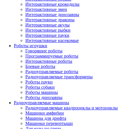
Интерактивные крокодилы
Интерактивные змеи
Интерактивные динозавры
Интерактивные драконы
Интерактивные акулы
Интерактивные рыбки
Интерактивные пауки
Интерактивные насекомые
Роботы игрушки
Говорящие роботы
Программируемые роботы
Интерактивные роботы
Боевые роботы
Радиоуправляемые роботы
Радиоуправляемые трансформеры
Роботы пауки
Роботы собаки
Роботы машины
Роботы динозавры
Радиоуправляемые машины
Радиоуправляемые квадроциклы и мотоциклы
Машинки амфибии
Машины для дрифта
Машинки перевертыши
Для езды по грязи