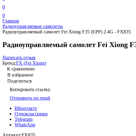
0
0
Главная
Радиоуправляемые самолеты
Радиоуправляемый самолет Fei Xiong F35 (EPP) 2.4G - FX835
Радиоуправляемый самолет Fei Xiong F3
Написать отзыв
Бренд:
FX (Fei Xiong)
К сравнению
В избранное
Поделиться
Копировать ссылку
Отправить по email
ВКонтакте
Одноклассники
Telegram
WhatsApp
Артикул:
FX835