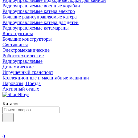
Радиоуправляемые подводные лодки для ванной
Радиоуправляемые военные корабли
Радиоуправляемые катера электро
Большие радиоуправляемые катера
Радиоуправляемые катера для детей
Радиоуправляемые катамараны
Конструкторы
Большие конструкторы
Светящиеся
Электромеханические
Робототехнические
Радиоуправляемые
Динамические
Игрушечный транспорт
Коллекционные и масштабные машинки
Паровозы, Поезда
Активный отдых
Каталог
0