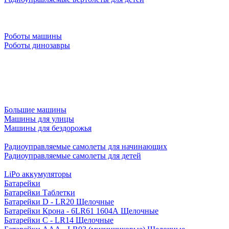
Роботы машины
Роботы динозавры
Большие машины
Машины для улицы
Машины для бездорожья
Радиоуправляемые самолеты для начинающих
Радиоуправляемые самолеты для детей
LiPo аккумуляторы
Батарейки
Батарейки Таблетки
Батарейки D - LR20 Щелочные
Батарейки Крона - 6LR61 1604A Щелочные
Батарейки C - LR14 Щелочные