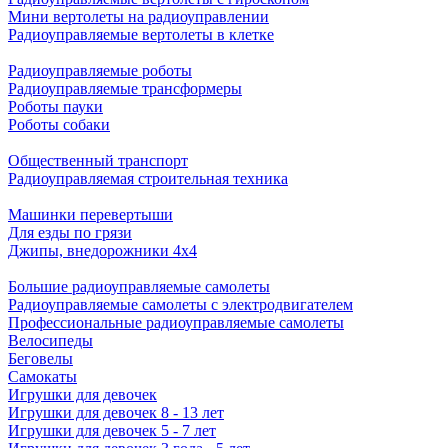
Мини вертолеты на радиоуправлении
Радиоуправляемые вертолеты в клетке
Радиоуправляемые роботы
Радиоуправляемые трансформеры
Роботы пауки
Роботы собаки
Общественный транспорт
Радиоуправляемая строительная техника
Машинки перевертыши
Для езды по грязи
Джипы, внедорожники 4x4
Большие радиоуправляемые самолеты
Радиоуправляемые самолеты с электродвигателем
Профессиональные радиоуправляемые самолеты
Велосипеды
Беговелы
Самокаты
Игрушки для девочек
Игрушки для девочек 8 - 13 лет
Игрушки для девочек 5 - 7 лет