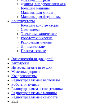
Джипы, внедорожники 4x4
Большие машины
Машины для улицы
Машины для бездорожья
Конструкторы
Большие конструкторы
Светящиеся
Электромеханические
Робототехнические
Радиоуправляемые
Динамические
Пластмассовые
Электромобили для детей
Автотреки
Интерактивные игрушки
Железные дороги
Квадрокоптеры
Радиоуправляемые вертолеты
Роботы игрушки
Радиоуправляемая спецтехника
Радиоуправляемые машины
Радиоуправляемые самолеты
Ещё