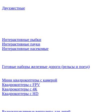
Двухместные
Интерактивные рыбки
Интерактивные пауки
Интерактивные насекомые
Готовые наборы железные дороги (рельсы и поезд)
Мини квадрокоптеры с камерой
Квадрокоптеры с FPV
Квадрокоптеры с 4К
Квадрокоптеры с HD
Радиоуправляемые вертолеты для детей