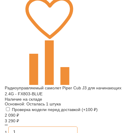
Радиоуправляемый самолет Piper Cub J3 для начинающих
2.4G - FX803-BLUE
Наличие на складе
Основной:
Осталась 1 штука
Проверка модели перед доставкой (+
100
₽
)
2 090
₽
3 290
₽
1