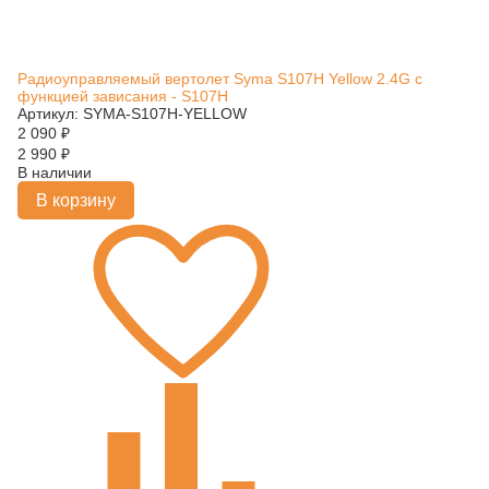
Радиоуправляемый вертолет Syma S107H Yellow 2.4G с
функцией зависания - S107H
Артикул: SYMA-S107H-YELLOW
2 090
₽
2 990
₽
В наличии
В корзину