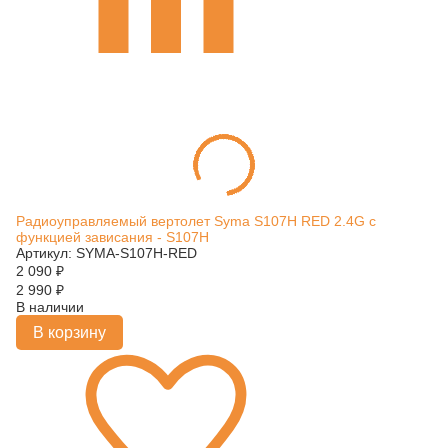
Радиоуправляемый вертолет Syma S107H RED 2.4G с
функцией зависания - S107H
Артикул: SYMA-S107H-RED
2 090
₽
2 990
₽
В наличии
В корзину