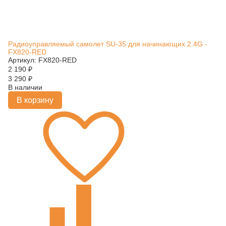
Радиоуправляемый самолет SU-35 для начинающих 2.4G -
FX820-RED
Артикул: FX820-RED
2 190
₽
3 290
₽
В наличии
В корзину